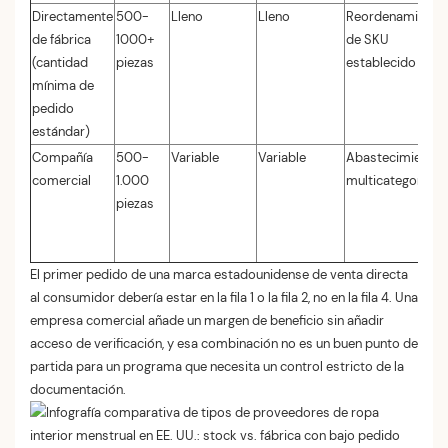
Directamente
500-
Lleno
Lleno
Reordenamiento
de fábrica
1000+
de SKU
(cantidad
piezas
establecido
mínima de
pedido
estándar)
Compañía
500-
Variable
Variable
Abastecimiento
comercial
1.000
multicategorial
piezas
El primer pedido de una marca estadounidense de venta directa
al consumidor debería estar en la fila 1 o la fila 2, no en la fila 4. Una
empresa comercial añade un margen de beneficio sin añadir
acceso de verificación, y esa combinación no es un buen punto de
partida para un programa que necesita un control estricto de la
documentación.