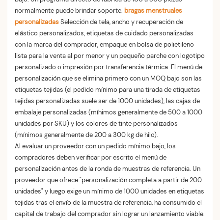
normalmente puede brindar soporte.
bragas menstruales
personalizadas
Selección de tela, ancho y recuperación de
elástico personalizados, etiquetas de cuidado personalizadas
con la marca del comprador, empaque en bolsa de polietileno
lista para la venta al por menor y un pequeño parche con logotipo
personalizado o impresión por transferencia térmica. El menú de
personalización que se elimina primero con un MOQ bajo son las
etiquetas tejidas (el pedido mínimo para una tirada de etiquetas
tejidas personalizadas suele ser de 1000 unidades), las cajas de
embalaje personalizadas (mínimos generalmente de 500 a 1000
unidades por SKU) y los colores de tinte personalizados
(mínimos generalmente de 200 a 300 kg de hilo).
Al evaluar un proveedor con un pedido mínimo bajo, los
compradores deben verificar por escrito el menú de
personalización antes de la ronda de muestras de referencia. Un
proveedor que ofrece "personalización completa a partir de 200
unidades" y luego exige un mínimo de 1000 unidades en etiquetas
tejidas tras el envío de la muestra de referencia, ha consumido el
capital de trabajo del comprador sin lograr un lanzamiento viable.