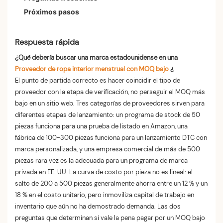
Próximos pasos
Respuesta rápida
¿Qué debería buscar una marca estadounidense en una
Proveedor de ropa interior menstrual con MOQ bajo
¿
El punto de partida correcto es hacer coincidir el tipo de
proveedor con la etapa de verificación, no perseguir el MOQ más
bajo en un sitio web. Tres categorías de proveedores sirven para
diferentes etapas de lanzamiento: un programa de stock de 50
piezas funciona para una prueba de listado en Amazon, una
fábrica de 100-300 piezas funciona para un lanzamiento DTC con
marca personalizada, y una empresa comercial de más de 500
piezas rara vez es la adecuada para un programa de marca
privada en EE. UU. La curva de costo por pieza no es lineal: el
salto de 200 a 500 piezas generalmente ahorra entre un 12 % y un
18 % en el costo unitario, pero inmoviliza capital de trabajo en
inventario que aún no ha demostrado demanda. Las dos
preguntas que determinan si vale la pena pagar por un MOQ bajo