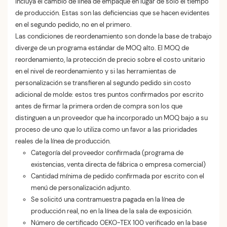
incluya el cambio de línea de empaque en lugar de solo el tiempo
de producción. Estas son las deficiencias que se hacen evidentes
en el segundo pedido, no en el primero.
Las condiciones de reordenamiento son donde la base de trabajo
diverge de un programa estándar de MOQ alto. El MOQ de
reordenamiento, la protección de precio sobre el costo unitario
en el nivel de reordenamiento y si las herramientas de
personalización se transfieren al segundo pedido sin costo
adicional de molde: estos tres puntos confirmados por escrito
antes de firmar la primera orden de compra son los que
distinguen a un proveedor que ha incorporado un MOQ bajo a su
proceso de uno que lo utiliza como un favor a las prioridades
reales de la línea de producción.
Categoría del proveedor confirmada (programa de
existencias, venta directa de fábrica o empresa comercial)
Cantidad mínima de pedido confirmada por escrito con el
menú de personalización adjunto.
Se solicitó una contramuestra pagada en la línea de
producción real, no en la línea de la sala de exposición.
Número de certificado OEKO-TEX 100 verificado en la base