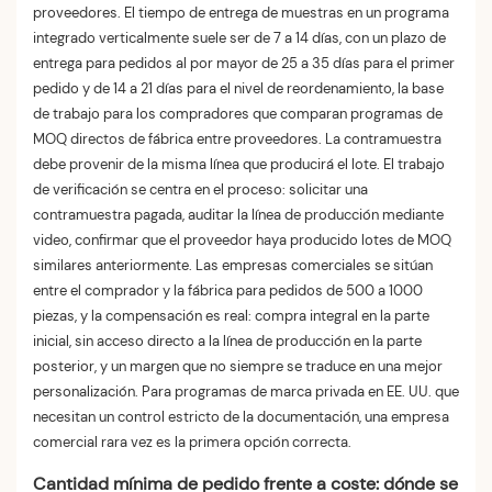
proveedores. El tiempo de entrega de muestras en un programa
integrado verticalmente suele ser de 7 a 14 días, con un plazo de
entrega para pedidos al por mayor de 25 a 35 días para el primer
pedido y de 14 a 21 días para el nivel de reordenamiento, la base
de trabajo para los compradores que comparan programas de
MOQ directos de fábrica entre proveedores. La contramuestra
debe provenir de la misma línea que producirá el lote. El trabajo
de verificación se centra en el proceso: solicitar una
contramuestra pagada, auditar la línea de producción mediante
video, confirmar que el proveedor haya producido lotes de MOQ
similares anteriormente. Las empresas comerciales se sitúan
entre el comprador y la fábrica para pedidos de 500 a 1000
piezas, y la compensación es real: compra integral en la parte
inicial, sin acceso directo a la línea de producción en la parte
posterior, y un margen que no siempre se traduce en una mejor
personalización. Para programas de marca privada en EE. UU. que
necesitan un control estricto de la documentación, una empresa
comercial rara vez es la primera opción correcta.
Cantidad mínima de pedido frente a coste: dónde se