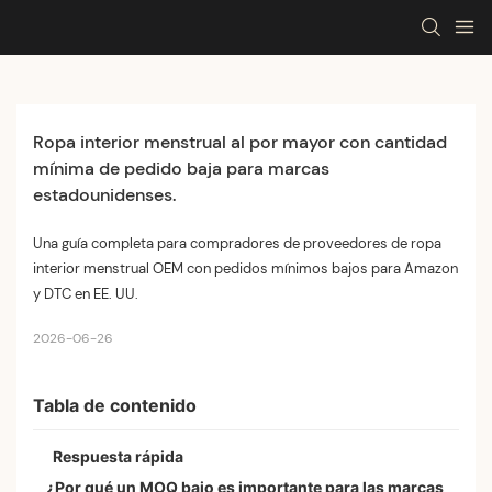
Ropa interior menstrual al por mayor con cantidad 
mínima de pedido baja para marcas 
estadounidenses.
Una guía completa para compradores de proveedores de ropa
interior menstrual OEM con pedidos mínimos bajos para Amazon
y DTC en EE. UU.
2026-06-26
Tabla de contenido
Respuesta rápida
¿Por qué un MOQ bajo es importante para las marcas