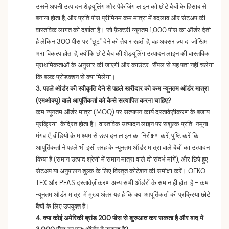
उसने अपनी उत्पादन शेड्यूलिंग और पैकेजिंग लाइन को छोटे बैचों के हिसाब से
बनाया होता है, और प्रति पीस प्रीमियम कम मात्रा में बदलाव और सेटअप की
वास्तविक लागत को दर्शाता है। जो फ़ैक्टरी न्यूनतम 1,000 पीस का ऑर्डर देती
है लेकिन 300 पीस पर "छूट" देने को तैयार रहती है, वह अक्सर ज़्यादा जोखिम
भरा विकल्प होता है, क्योंकि छोटे बैच की शेड्यूलिंग उत्पादन लाइन की वास्तविक
प्राथमिकताओं के अनुसार की जाएगी और काउंटर-सैंपल से यह पता नहीं चलेगा
कि बल्क प्रोडक्शन से क्या मिलेगा।
3. पहले ऑर्डर की स्वीकृति देने से पहले खरीदार को कम न्यूनतम ऑर्डर मात्रा
(एमओक्यू) वाले आपूर्तिकर्ता को कैसे सत्यापित करना चाहिए?
कम न्यूनतम ऑर्डर मात्रा (MOQ) पर सत्यापन कार्य दस्तावेज़ीकरण के बजाय
प्रक्रिया-केंद्रित होता है। वास्तविक उत्पादन लाइन पर सशुल्क प्रति-नमूना
मंगवाएँ, वीडियो के माध्यम से उत्पादन लाइन का निरीक्षण करें, पुष्टि करें कि
आपूर्तिकर्ता ने पहले भी इसी तरह के न्यूनतम ऑर्डर मात्रा वाले बैचों का उत्पादन
किया है (समान उत्पाद श्रेणी में समान मात्रा वाले दो संदर्भ मांगें), और छिपे हुए
सेटअप या अनुपालन शुल्क के लिए विस्तृत कोटेशन की समीक्षा करें। OEKO-
TEX और PFAS दस्तावेज़ीकरण अन्य सभी ऑर्डरों के समान ही होता है - कम
न्यूनतम ऑर्डर मात्रा में मुख्य अंतर यह है कि क्या आपूर्तिकर्ता की प्रक्रिया छोटे
बैचों के लिए उपयुक्त है।
4. क्या कोई अमेरिकी ब्रांड 200 पीस से शुरुआत कर सकता है और बाद में