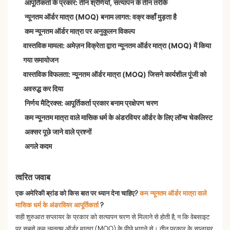
आपूर्तिकर्ता के प्रकार: तीन श्रेणियाँ, सत्यापन के तीन तरीके
न्यूनतम ऑर्डर मात्रा (MOQ) बनाम लागत: वक्र कहाँ मुड़ता है
कम न्यूनतम ऑर्डर मात्रा पर अनुकूलन विकल्प
वास्तविक मामला: अमेज़न विक्रेता द्वारा न्यूनतम ऑर्डर मात्रा (MOQ) में किया
गया समायोजन
वास्तविक विफलता: न्यूनतम ऑर्डर मात्रा (MOQ) जिसने कार्यशील पूंजी को
अवरुद्ध कर दिया
निर्णय मैट्रिक्स: आपूर्तिकर्ता प्रकार बनाम प्रक्षेपण चरण
कम न्यूनतम मात्रा वाले मासिक धर्म के अंडरवियर ऑर्डर के लिए लॉन्च चेकलिस्ट
अक्सर पूछे जाने वाले प्रश्नों
अगले कदम
त्वरित जवाब
एक अमेरिकी ब्रांड को किस बात पर ध्यान देना चाहिए?
कम न्यूनतम ऑर्डर मात्रा वाले
मासिक धर्म के अंडरवियर आपूर्तिकर्ता
?
सही शुरुआत सप्लायर के प्रकार को सत्यापन चरण से मिलाने से होती है, न कि वेबसाइट
पर सबसे कम न्यूनतम ऑर्डर मात्रा (MOQ) के पीछे भागने से। तीन प्रकार के सप्लायर