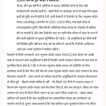
3,000 पीस का पुनः ऑर्डर दे सकता है?
जी हां, और इस श्रेणी में अमेरिका में सफल डीटीसी लॉन्च के लिए यही
कार्यप्रणाली अपनाई जाती है। पहले पीओ पर हस्ताक्षर करने से पहले जिन मुख्य
शर्तों की पुष्टि करनी होती है, वे हैं: उसी फ़ैक्टरी में रीऑर्डर के लिए न्यूनतम ऑर्डर
मात्रा (एमओक्यू) (आमतौर पर 500-1,000 पीस), क्या पहले पीओ से
कस्टमाइज़ेशन टूलिंग बिना किसी अतिरिक्त मोल्ड लागत के रीऑर्डर में शामिल
की जा सकती है, और क्या रीऑर्डर स्तर पर प्रति पीस कीमत में साल के मध्य में
होने वाली बढ़ोतरी से सुरक्षा सुनिश्चित की गई है। जो आपूर्तिकर्ता इन तीनों शर्तों
की लिखित पुष्टि नहीं कर पाता, वह यह संकेत दे रहा है कि रीऑर्डर प्रक्रिया
अभी तक उनके प्रोसेस में शामिल नहीं है।
फैक्ट्री से मिली जानकारी: कम न्यूनतम ऑर्डर मात्रा (MOQ) वाले ऑर्डर को अच्छी
तरह से संभालने वाले आपूर्तिकर्ता वे होते हैं जिन्होंने अपनी उत्पादन योजना को इस तरह से
पुनर्गठित किया होता है, न कि वे जो कम न्यूनतम ऑर्डर मात्रा को मार्केटिंग के लिए
इस्तेमाल करते हैं और फिर छोटे बैच को उच्च न्यूनतम ऑर्डर मात्रा वाले उत्पादन के साथ
मिलाकर चलाते हैं। अंतर जानने का तरीका यह है कि आपूर्तिकर्ता के उत्पादन योजनाकार
से सीधे पूछें - बिक्री संपर्क व्यक्ति से नहीं - कि पिछले 30 दिनों में उत्पादन लाइन ने
कितने कम न्यूनतम ऑर्डर मात्रा वाले बैच तैयार किए हैं, और क्या काउंटर-सैंपल को थोक
उत्पादन के साथ ही तैयार किया जाएगा या एक अलग सैंपल लाइन पर। पहला जवाब
खरीदार को बताता है कि क्या आपूर्तिकर्ता का व्यावसायिक मॉडल इस कार्यक्रम का
समर्थन करता है; दूसरा जवाब बताता है कि क्या खरीदार द्वारा मूल्यांकन किया गया सैंपल