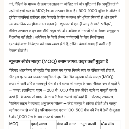
करें, वीडियो के माध्यम से उत्पादन लाइन का ऑडिट करें और पुष्टि करें कि आपूर्तिकर्ता ने
पहले भी इसी तरह के MOQ बैच का उत्पादन किया है। 500-1000 यूनिट के ऑर्डर में
ट्रेडिंग कंपनियां खरीदार और फैक्ट्री के बीच मध्यस्थ की भूमिका निभाती हैं, और इसमें
एक वास्तविक समझौता करना पड़ता है - शुरुआत में एक ही जगह से सारी खरीदारी,
लेकिन उत्पादन लाइन तक सीधी पहुंच नहीं और अधिक कीमत जो हमेशा बेहतर अनुकूलन
में तब्दील नहीं होती। अमेरिका के निजी लेबल कार्यक्रमों के लिए, जिन्हें सख्त
दस्तावेज़ीकरण नियंत्रण की आवश्यकता होती है, ट्रेडिंग कंपनी शायद ही कभी सही
विकल्प होती है।
न्यूनतम ऑर्डर मात्रा (MOQ) बनाम लागत: वक्र कहाँ मुड़ता है
पीरियड अंडरवियर की प्रति पीस लागत का ग्राफ निचले स्तर पर रैखिक नहीं होता है,
और इस ग्राफ का आकार आपूर्तिकर्ता द्वारा विज्ञापित न्यूनतम ऑर्डर मात्रा (MOQ)
संख्या से कहीं अधिक महत्वपूर्ण होता है। वे घटक जो मात्रा के साथ रैखिक रूप से बढ़ते हैं
— कपड़ा, इलास्टिक, श्रम — 200 से 1,000 पीस तक ऑर्डर बढ़ने पर मामूली रूप से
घटते हैं। वे घटक जो मात्रा के साथ रैखिक रूप से नहीं बढ़ते हैं — सेटअप, उपकरण,
पैकेजिंग लाइन में बदलाव, अनुपालन परीक्षण — छोटी मात्रा में अधिक होते हैं और मात्रा
बढ़ने पर कम हो जाते हैं। परिणामस्वरूप, ग्राफ 100-500 पीस की रेंज में तेजी से मुड़ता
है और 1,000 पीस के बाद सपाट हो जाता है।
MOQ
इकाई लागत
मोल्ड की लागत
नमूना वापसी
थोक लीड