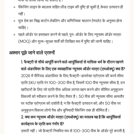
माफ या वापस किया जा सकता है।
पैकेजिंग लाइन के बदलाव सहित लीड टाइम की पुष्टि हो चुकी है, केवल उत्पादन ही
नहीं।
मूल देश का चिह्न कार्टन लेबलिंग और वाणिज्यिक चालान टेम्पलेट के अनुरूप होना
चाहिए।
पहले ऑर्डर पर हस्ताक्षर करने से पहले, पुनः ऑर्डर के लिए न्यूनतम ऑर्डर मात्रा
(MOQ) और मूल्य-सुरक्षा शर्तों की लिखित रूप में पुष्टि की जानी चाहिए।
अक्सर पूछे जाने वाले प्रश्नों
1. फैक्ट्री से सीधे आपूर्ति करने वाले आपूर्तिकर्ता से मासिक धर्म के दौरान पहनने
वाले अंडरवियर के लिए एक व्यावहारिक न्यूनतम ऑर्डर मात्रा (एमओक्यू) क्या है?
2026 में पीरियड अंडरवियर के लिए फैक्ट्री-डायरेक्ट प्रोग्राम की कार्य सीमा
प्रति SKU प्रति रंग 100-300 पीस है, जिसमें 100 पीस न्यूनतम सीमा है, उन
खरीदारों के लिए जो प्रति पीस अधिक लागत वहन करने और सीमित अनुकूलन
विकल्पों को स्वीकार करने के लिए तैयार हैं। 50 पीस की न्यूनतम सीमा आमतौर
पर स्टॉक प्रोग्राम को दर्शाती है, न कि फैक्ट्री उत्पादन को, और 50 पीस पर
अनुकूलन विकल्प लोगो पैच और बुनियादी पैकेजिंग तक ही सीमित हैं।
2. क्या कम न्यूनतम ऑर्डर मात्रा (एमओक्यू) का मतलब यह है कि आपूर्तिकर्ता
कार्यक्रम के प्रति कम गंभीर है?
ज़रूरी नहीं। जो फ़ैक्टरी नियमित रूप से 100-300 पीस के ऑर्डर पूरे करती है,