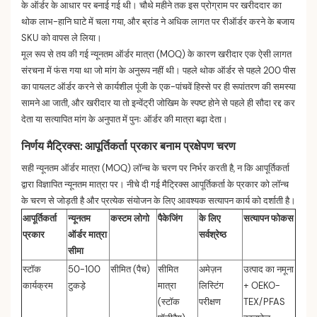
के ऑर्डर के आधार पर बनाई गई थी। चौथे महीने तक इस प्रोग्राम पर खरीददार का
थोक लाभ-हानि घाटे में चला गया, और ब्रांड ने अधिक लागत पर रीऑर्डर करने के बजाय
SKU को वापस ले लिया।
मूल रूप से तय की गई न्यूनतम ऑर्डर मात्रा (MOQ) के कारण खरीदार एक ऐसी लागत
संरचना में फंस गया था जो मांग के अनुरूप नहीं थी। पहले थोक ऑर्डर से पहले 200 पीस
का पायलट ऑर्डर करने से कार्यशील पूंजी के एक-पांचवें हिस्से पर ही रूपांतरण की समस्या
सामने आ जाती, और खरीदार या तो इन्वेंट्री जोखिम के स्पष्ट होने से पहले ही सौदा रद्द कर
देता या सत्यापित मांग के अनुपात में पुनः ऑर्डर की मात्रा बढ़ा देता।
निर्णय मैट्रिक्स: आपूर्तिकर्ता प्रकार बनाम प्रक्षेपण चरण
सही न्यूनतम ऑर्डर मात्रा (MOQ) लॉन्च के चरण पर निर्भर करती है, न कि आपूर्तिकर्ता
द्वारा विज्ञापित न्यूनतम मात्रा पर। नीचे दी गई मैट्रिक्स आपूर्तिकर्ता के प्रकार को लॉन्च
के चरण से जोड़ती है और प्रत्येक संयोजन के लिए आवश्यक सत्यापन कार्य को दर्शाती है।
आपूर्तिकर्ता
न्यूनतम
कस्टम लोगो
पैकेजिंग
के लिए
सत्यापन फोकस
प्रकार
ऑर्डर मात्रा
सर्वश्रेष्ठ
सीमा
स्टॉक
50-100
सीमित (पैच)
सीमित
अमेज़न
उत्पाद का नमूना
कार्यक्रम
टुकड़े
मात्रा
लिस्टिंग
+ OEKO-
(स्टॉक
परीक्षण
TEX/PFAS