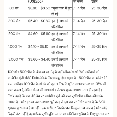
(USD/pc)
का समय
टाइम
100 नग
$6.80 - $8.50
नमूना चरण में छूट
7-14 दिन
25-30 दिन
दी गई
300 पीस
$5.40 - $6.80
इकाई लागत में
7-14 दिन
25-30 दिन
परिशोधित
500 पीस
$4.60 - $5.80
इकाई लागत में
7-14 दिन
25-30 दिन
परिशोधित
1,000 पीस
$4.10 - $5.10
इकाई लागत में
7-14 दिन
25-35 दिन
परिशोधित
3,000 पीस
$3.60 - $4.40
इकाई लागत में
7-14 दिन
25-35 दिन
परिशोधित
100 और 500 पीस के बीच का वह मोड़ है जहाँ अधिकांश अमेरिकी खरीदारों को
कार्यशील पूंजी संबंधी निर्णय लेने के लिए मजबूर होना पड़ता है। 500 पीस का ऑर्डर देने
वाला खरीदार 100 पीस के ऑर्डर की तुलना में प्रति यूनिट लागत पर लगभग 25% की
बचत करता है, लेकिन मोल्ड की लागत और सेटअप शुल्क लगभग उतना ही रहता है।
निर्णय यह है कि क्या छोटे बैच पर कार्यशील पूंजी की बचत प्रति पीस अधिक कीमत के
लायक है - और इसका उत्तर लगभग पूरी तरह से इस बात पर निर्भर करता है कि SKU
ग्राहक द्वारा मान्य है या नहीं। एक खरीदार जिसके पास बिल्कुल नया उत्पाद है और कोई
बिक्री डेटा नहीं है, वह अधिक प्रति यूनिट लागत पर अतिरिक्त सुविधा के लिए भुगतान कर