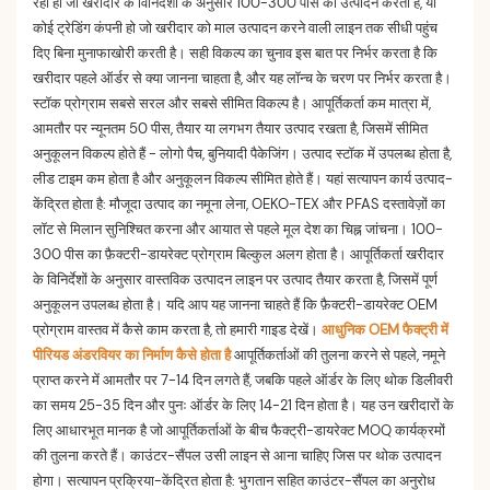
रहा हो जो खरीदार के विनिर्देशों के अनुसार 100-300 पीस का उत्पादन करता है, या
कोई ट्रेडिंग कंपनी हो जो खरीदार को माल उत्पादन करने वाली लाइन तक सीधी पहुंच
दिए बिना मुनाफाखोरी करती है। सही विकल्प का चुनाव इस बात पर निर्भर करता है कि
खरीदार पहले ऑर्डर से क्या जानना चाहता है, और यह लॉन्च के चरण पर निर्भर करता है।
स्टॉक प्रोग्राम सबसे सरल और सबसे सीमित विकल्प है। आपूर्तिकर्ता कम मात्रा में,
आमतौर पर न्यूनतम 50 पीस, तैयार या लगभग तैयार उत्पाद रखता है, जिसमें सीमित
अनुकूलन विकल्प होते हैं - लोगो पैच, बुनियादी पैकेजिंग। उत्पाद स्टॉक में उपलब्ध होता है,
लीड टाइम कम होता है और अनुकूलन विकल्प सीमित होते हैं। यहां सत्यापन कार्य उत्पाद-
केंद्रित होता है: मौजूदा उत्पाद का नमूना लेना, OEKO-TEX और PFAS दस्तावेज़ों का
लॉट से मिलान सुनिश्चित करना और आयात से पहले मूल देश का चिह्न जांचना। 100-
300 पीस का फ़ैक्टरी-डायरेक्ट प्रोग्राम बिल्कुल अलग होता है। आपूर्तिकर्ता खरीदार
के विनिर्देशों के अनुसार वास्तविक उत्पादन लाइन पर उत्पाद तैयार करता है, जिसमें पूर्ण
अनुकूलन उपलब्ध होता है। यदि आप यह जानना चाहते हैं कि फ़ैक्टरी-डायरेक्ट OEM
प्रोग्राम वास्तव में कैसे काम करता है, तो हमारी गाइड देखें।
आधुनिक OEM फैक्ट्री में
पीरियड अंडरवियर का निर्माण कैसे होता है
आपूर्तिकर्ताओं की तुलना करने से पहले, नमूने
प्राप्त करने में आमतौर पर 7-14 दिन लगते हैं, जबकि पहले ऑर्डर के लिए थोक डिलीवरी
का समय 25-35 दिन और पुनः ऑर्डर के लिए 14-21 दिन होता है। यह उन खरीदारों के
लिए आधारभूत मानक है जो आपूर्तिकर्ताओं के बीच फैक्ट्री-डायरेक्ट MOQ कार्यक्रमों
की तुलना करते हैं। काउंटर-सैंपल उसी लाइन से आना चाहिए जिस पर थोक उत्पादन
होगा। सत्यापन प्रक्रिया-केंद्रित होता है: भुगतान सहित काउंटर-सैंपल का अनुरोध