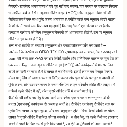
फैक्ट्री-डायरेक्ट आवश्यकताओं को पूरा नहीं कर सकता, चाहे कागज़ पर कोटेशन कितना
भी लचीला क्यों न दिखे। न्यूनतम ऑर्डर मात्रा (MOQ) और अनुकूलन विकल्पों की
लिखित रूप में एक साथ पुष्टि करना आवश्यक है, क्योंकि पहले कम न्यूनतम ऑर्डर मात्रा
के ऑर्डर में सबसे आम विफलता यह होती है कि आपूर्तिकर्ता एक संख्या बताता है और
वास्तव में खरीदार को जिन अनुकूलन विकल्पों की आवश्यकता होती है, उन पर न्यूनतम
ऑर्डर मात्रा अलग होती है।
अन्य सभी ऑर्डरों की तरह ही अनुपालन और दस्तावेज़ीकरण जाँच की जाती है —
जारीकर्ता के डेटाबेस पर OEKO-TEX 100 प्रमाणपत्र का सत्यापन, तैयार उत्पाद पर 1
ppm की सीमा तक PFAS परीक्षण रिपोर्ट, कार्टन और वाणिज्यिक चालान पर मूल देश का
एक समान चिह्न। कम न्यूनतम ऑर्डर मात्रा (MOQ) वाले कार्यक्रमों में अक्सर जिन
चीज़ों की कमी रह जाती है, वे हैं लागत से संबंधित मदें: इकाई लागत का विस्तृत विवरण,
मोल्ड या टूलिंग की लागत अलग से निर्दिष्ट करना और पुनः ऑर्डर पर छूट या वापसी की
पुष्टि करना, और उत्पादन समय के बजाय पैकेजिंग लाइन परिवर्तन सहित लीड टाइम। ये
कमियाँ पहले ऑर्डर में नहीं, बल्कि दूसरे ऑर्डर फॉर्म में सामने आती हैं।
रीऑर्डर की शर्तें ही वह बिंदु हैं जहां कार्य आधाररेखा एक मानक उच्च-न्यूनतम ऑर्डर
मात्रा (एमओक्यू) कार्यक्रम से अलग हो जाती है। रीऑर्डर एमओक्यू, रीऑर्डर स्तर पर
प्रति पीस लागत पर मूल्य सुरक्षा, और क्या अनुकूलन टूलिंग बिना किसी अतिरिक्त मोल्ड
लागत के दूसरे ऑर्डर में शामिल की जा सकती है - ये तीन बिंदु, जो पहले पीओ पर हस्ताक्षर
करने से पहले लिखित रूप में पुष्टि किए जाते हैं, एक ऐसे आपूर्तिकर्ता को अलग करते हैं