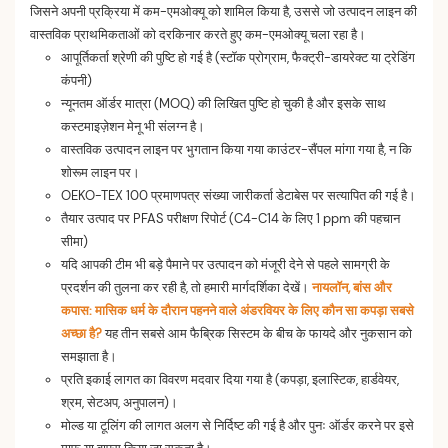
जिसने अपनी प्रक्रिया में कम-एमओक्यू को शामिल किया है, उससे जो उत्पादन लाइन की
वास्तविक प्राथमिकताओं को दरकिनार करते हुए कम-एमओक्यू चला रहा है।
आपूर्तिकर्ता श्रेणी की पुष्टि हो गई है (स्टॉक प्रोग्राम, फैक्ट्री-डायरेक्ट या ट्रेडिंग
कंपनी)
न्यूनतम ऑर्डर मात्रा (MOQ) की लिखित पुष्टि हो चुकी है और इसके साथ
कस्टमाइज़ेशन मेनू भी संलग्न है।
वास्तविक उत्पादन लाइन पर भुगतान किया गया काउंटर-सैंपल मांगा गया है, न कि
शोरूम लाइन पर।
OEKO-TEX 100 प्रमाणपत्र संख्या जारीकर्ता डेटाबेस पर सत्यापित की गई है।
तैयार उत्पाद पर PFAS परीक्षण रिपोर्ट (C4-C14 के लिए 1 ppm की पहचान
सीमा)
यदि आपकी टीम भी बड़े पैमाने पर उत्पादन को मंजूरी देने से पहले सामग्री के
प्रदर्शन की तुलना कर रही है, तो हमारी मार्गदर्शिका देखें।
नायलॉन, बांस और
कपास: मासिक धर्म के दौरान पहनने वाले अंडरवियर के लिए कौन सा कपड़ा सबसे
अच्छा है?
यह तीन सबसे आम फैब्रिक सिस्टम के बीच के फायदे और नुकसान को
समझाता है।
प्रति इकाई लागत का विवरण मदवार दिया गया है (कपड़ा, इलास्टिक, हार्डवेयर,
श्रम, सेटअप, अनुपालन)।
मोल्ड या टूलिंग की लागत अलग से निर्दिष्ट की गई है और पुनः ऑर्डर करने पर इसे