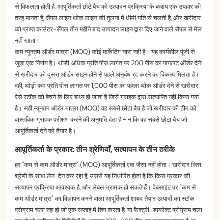
से विफलता होती है: आपूर्तिकर्ता छोटे बैच को उत्पादन प्रक्रिया के बजाय एक उपहार की
तरह मानता है, सैंपल लाइन थोक लाइन की तुलना में धीमी गति से चलती है, और खरीदार
को प्राप्त काउंटर-सैंपल तीन महीने बाद उत्पादन लाइन द्वारा दिए जाने वाले सैंपल से मेल
नहीं खाता।
कम न्यूनतम ऑर्डर मात्रा (MOQ) कोई मार्केटिंग नारा नहीं है। यह कार्यशील पूंजी से
जुड़ा एक निर्णय है। थोड़ी अधिक प्रति पीस लागत पर 200 पीस का पायलट ऑर्डर देने
से खरीदार को दूसरा ऑर्डर साइन होने से पहले अनुबंध रद्द करने का विकल्प मिलता है।
वहीं, थोड़ी कम प्रति पीस लागत पर 1,000 पीस का पहला थोक ऑर्डर देने से खरीदार
ऐसे स्टॉक को बेचने के लिए बाध्य हो जाता है जिसे ग्राहक द्वारा सत्यापित नहीं किया गया
है। सही न्यूनतम ऑर्डर मात्रा (MOQ) वह सबसे छोटा बैच है जो खरीदार की टीम को
वास्तविक ग्राहक परीक्षण करने की अनुमति देता है - न कि वह सबसे छोटा बैच जो
आपूर्तिकर्ता देने को तैयार है।
आपूर्तिकर्ता के प्रकार: तीन श्रेणियाँ, सत्यापन के तीन तरीके
हर "कम से कम ऑर्डर मात्रा" (MOQ) आपूर्तिकर्ता एक जैसा नहीं होता। खरीदार जिस
श्रेणी के साथ लेन-देन कर रहा है, उससे यह निर्धारित होता है कि किस प्रकार की
सत्यापन प्रक्रिया आवश्यक है, और लेबल भ्रामक हो सकते हैं। वेबसाइट पर "कम से
कम ऑर्डर मात्रा" का विज्ञापन करने वाला आपूर्तिकर्ता शायद तैयार उत्पादों का स्टॉक
प्रोग्राम चला रहा हो जो एक सप्ताह में शिप करता है, या फैक्ट्री-डायरेक्ट प्रोग्राम चला