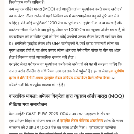
किलोग्राम यार्न) शामिल हैं।
कम न्यूनतम ऑर्डर मात्रा (MOQ) वाले आपूर्तिकर्ता का मूल्यांकन करते समय, खरीदारों
को काउंटर-सैंपल राउंड से पहले लिखित रूप में कस्टमाइज़ेशन मेनू की पुष्टि कर लेनी
चाहिए। यदि कोई आपूर्तिकर्ता "200 पीस पर पूर्ण कस्टमाइज़ेशन" का दावा करता है और
काउंटर-सैंपल भेजने के बाद बुने हुए लेबल पर 1,000 पीस का न्यूनतम ऑर्डर बताता है, तो
वह खरीदार की कार्यशील पूंजी को बिना कोई उपयोगी उत्पाद तैयार किए ही खर्च कर देता
है। अमेरिकी प्राइवेट लेबल और OEM कार्यक्रमों में, जहाँ ब्रांड पहचान ही लॉन्च का
मुख्य आधार होती है, यह अंतर उत्पाद लॉन्च और एक ऐसे वर्किंग सैंपल के बीच का अंतर
होता है जिसका कोई व्यावसायिक उपयोग नहीं होता।
प्राइवेट लेबल प्रोग्राम का मूल्यांकन करने वाले खरीदारों को यह भी समझना चाहिए कि
सफल ब्रांड सैंपलिंग से वाणिज्यिक उत्पादन तक कैसे पहुंचते हैं। हमारा लेख
एक यूरोपीय
ब्रांड ने 45 दिनों में अपना प्राइवेट लेबल पीरियड अंडरवियर कैसे लॉन्च किया
उस
परिवर्तन की विस्तारपूर्वक व्याख्या की गई है।
वास्तविक मामला: अमेज़न विक्रेता द्वारा न्यूनतम ऑर्डर मात्रा (MOQ)
में किया गया समायोजन
केस आईडी: CASE-PUW-2026-004 साक्ष्य स्तर: उदाहरण के तौर पर
एक अमेज़न विक्रेता योजना बना रहा है
प्राइवेट लेबल पीरियड अंडरवियर
लॉन्च के समय
सप्लायर को 2 SKU में 1,000 पीस का पहला ऑर्डर मिला। प्रोडक्ट का कॉन्सेप्ट