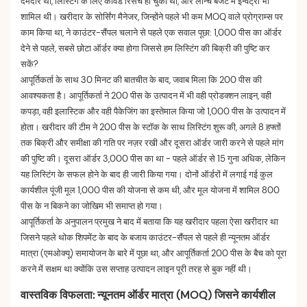
दमदार था, लिस्टिंग के लिए कीवर्ड रिसर्च हो चुका था, और लॉन्च बजट में इन्वेंट्री भी
शामिल थी। खरीदार के सोर्सिंग मैनेजर, जिन्होंने पहले भी कम MOQ वाले प्रोग्राम्स पर
काम किया था, ने काउंटर-सैंपल चलाने से पहले एक सवाल पूछा: 1,000 पीस का ऑर्डर
देने से पहले, सबसे छोटा ऑर्डर क्या होगा जिससे हम लिस्टिंग की बिक्री की पुष्टि कर
सकें?
आपूर्तिकर्ता के साथ 30 मिनट की बातचीत के बाद, जवाब मिला कि 200 पीस की
आवश्यकता है। आपूर्तिकर्ता ने 200 पीस के उत्पादन में भी वही प्रोडक्शन लाइन, वही
कपड़ा, वही इलास्टिक और वही पैकेजिंग का इस्तेमाल किया जो 1,000 पीस के उत्पादन में
होता। खरीदार की टीम ने 200 पीस के स्टॉक के साथ लिस्टिंग शुरू की, अगले 8 हफ्तों
तक बिक्री और समीक्षा की गति पर नज़र रखी और दूसरा ऑर्डर जारी करने से पहले मांग
की पुष्टि की। दूसरा ऑर्डर 3,000 पीस का था - पहले ऑर्डर से 15 गुना अधिक, लेकिन
यह लिस्टिंग के सफल होने के बाद ही जारी किया गया। दोनों ऑर्डरों में लगाई गई कुल
कार्यशील पूंजी मूल 1,000 पीस की योजना से कम थी, और मूल योजना में शामिल 800
पीस के न बिकने का जोखिम भी समाप्त हो गया।
आपूर्तिकर्ता के अनुपालन प्रमुख ने बाद में बताया कि यह खरीदार पहला ऐसा खरीदार था
जिसने पहले थोक शिपमेंट के बाद के बजाय काउंटर-सैंपल से पहले ही न्यूनतम ऑर्डर
मात्रा (एमओक्यू) समायोजन के बारे में पूछा था, और आपूर्तिकर्ता 200 पीस के बैच को पूरा
करने में सक्षम था क्योंकि उस सप्ताह उत्पादन लाइन पूरी तरह से बुक नहीं थी।
वास्तविक विफलता: न्यूनतम ऑर्डर मात्रा (MOQ) जिसने कार्यशील