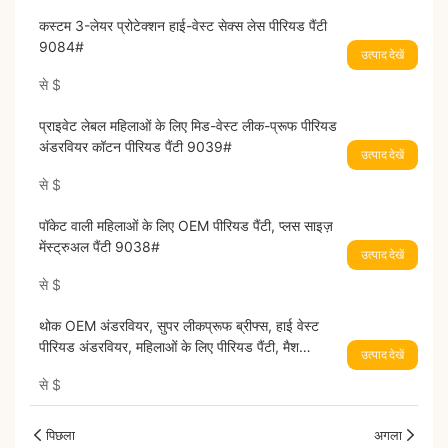
कस्टम 3-लेयर प्रोटेक्शन हाई-वेस्ट सेक्स लेस पीरियड पैंटी
9084#
उत्पाद देखें
से
$
प्राइवेट लेबल महिलाओं के लिए मिड-वेस्ट लीक-प्रूफ पीरियड
अंडरवियर कॉटन पीरियड पैंटी 9039#
उत्पाद देखें
से
$
पॉकेट वाली महिलाओं के लिए OEM पीरियड पैंटी, प्लस साइज़
मेंस्ट्रुअल पैंटी 9038#
उत्पाद देखें
से
$
थोक OEM अंडरवियर, सुपर लीकप्रूफ ब्रीफ्स, हाई वेस्ट
पीरियड अंडरवियर, महिलाओं के लिए पीरियड पैंटी, मैश
उत्पाद देखें
मेंस्ट्रुअल अंडरवियर 9140#
से
$
पिछला
अगला