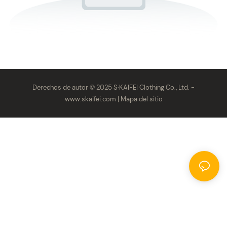
Derechos de autor © 2025 S·KAIFEI Clothing Co., Ltd. -
www.skaifei.com
|
Mapa del sitio