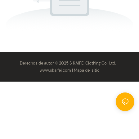
Derechos de autor © 2025 S·KAIFEI Clothing Co., Ltd. -
www.skaifei.com
|
Mapa del sitio