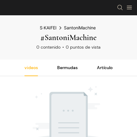
S·KAIFEI
SantoniMachine
#SantoniMachine
0 contenido
0 puntos de vista
videos
Bermudas
Artículo