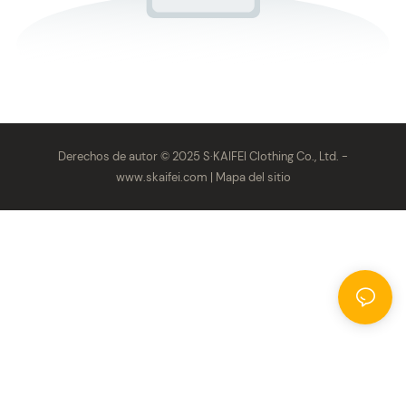
Derechos de autor © 2025 S·KAIFEI Clothing Co., Ltd. -
www.skaifei.com
|
Mapa del sitio