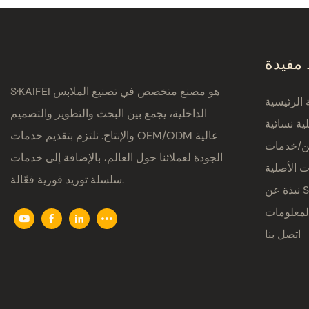
 مفيدة
S·KAIFEI هو مصنع متخصص في تصنيع الملابس
الرئيسية
الداخلية، يجمع بين البحث والتطوير والتصميم
ية نسائية
والإنتاج. نلتزم بتقديم خدمات OEM/ODM عالية
ين/خدمات
الجودة لعملائنا حول العالم، بالإضافة إلى خدمات
ت الأصلية
سلسلة توريد فورية فعّالة.
S·K
لمعلومات
اتصل بنا