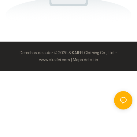
Derechos de autor © 2025 S·KAIFEI Clothing Co., Ltd. -
www.skaifei.com
|
Mapa del sitio