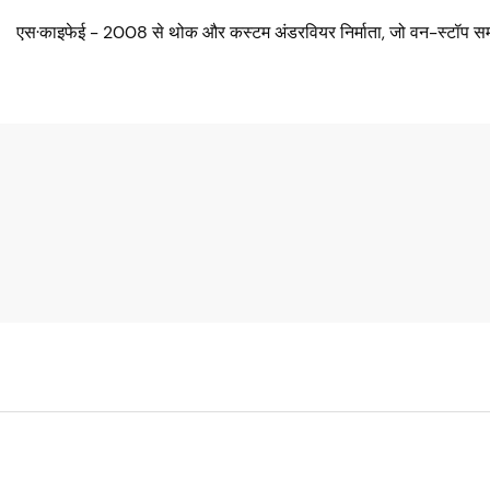
एस·काइफेई - 2008 से थोक और कस्टम अंडरवियर निर्माता, जो वन-स्टॉप सम