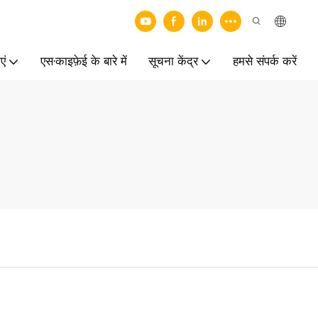
एं
एस·काइफ़ेई के बारे में
सूचना केंद्र
हमसे संपर्क करें