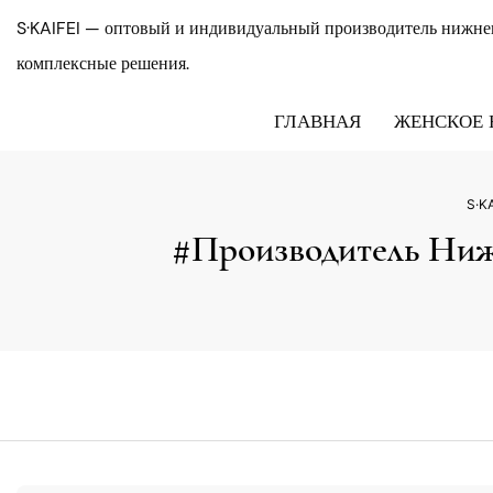
S·KAIFEI — оптовый и индивидуальный производитель нижнег
комплексные решения.
ГЛАВНАЯ
ЖЕНСКОЕ 
S·KA
#производитель Ниж