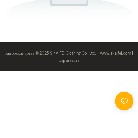
Авторские права © 2025 S·KAIFEI Clothing Co., Ltd. -
www.skaifei.com
|
Карта сайта