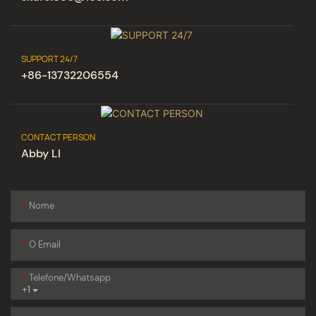
SUPPORT 24/7
+86-13732206554
CONTACT PERSON
Abby LI
Nome
O Email
Telefone/whatsapp
+1