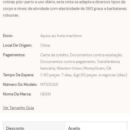
rotinas pós-parto e uso diário, esta cinta se adapta a diversos tipos de
corpo e níveis de atividade com elasticidade de 360 ​​graus e barbatanas
robustas.
Envio:
Apoio ao frete marítimo
Local De Origem:
China
Pagamentos:
Carta de crédito, Documentos contra aceitação,
Documentos contra pagamento, Transferência
bancária, Western Union, MoneyGram, OA
Tempo De Espera:
1-50 peças: 7 dias; &gt;50 peças: a negociar (dias)
Número Do Modelo:
MT200421
Nome Da Marca:
HEXIN
Ver Tamanho Guia
Desconto
Aceito