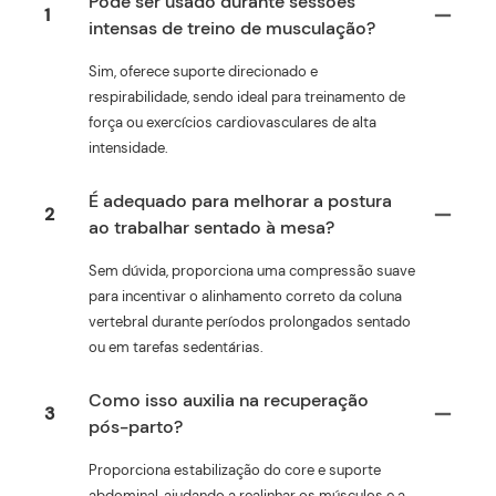
Pode ser usado durante sessões
1
intensas de treino de musculação?
Sim, oferece suporte direcionado e
respirabilidade, sendo ideal para treinamento de
força ou exercícios cardiovasculares de alta
intensidade.
É adequado para melhorar a postura
2
ao trabalhar sentado à mesa?
Sem dúvida, proporciona uma compressão suave
para incentivar o alinhamento correto da coluna
vertebral durante períodos prolongados sentado
ou em tarefas sedentárias.
Como isso auxilia na recuperação
3
pós-parto?
Proporciona estabilização do core e suporte
abdominal, ajudando a realinhar os músculos e a