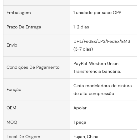
Embalagem
1 unidade por saco OPP
Prazo De Entrega
1-2 dias
DHL/FedEx/UPS/FedEx/EMS
Envio
(3-7 dias)
PayPal. Western Union.
Condições De Pagamento
Transferência bancária.
Cinta modeladora de cintura
Função
de alta compressão
OEM
Apoiar
MOQ
1 peça
Local De Origem
Fujian, China