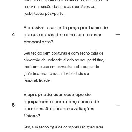
reduzir a tensão durante os exercícios de
reabilitação pós-parto.
É possível usar esta peça por baixo de
4
outras roupas de treino sem causar
desconforto?
Seu tecido sem costuras e com tecnologia de
absorção de umidade, aliado ao seu perfil fino,
facilitam o uso em camadas sob roupas de
ginástica, mantendo a flexibilidade e a
respirabilidade.
É apropriado usar esse tipo de
equipamento como peça única de
5
compressão durante avaliações
físicas?
Sim, sua tecnologia de compressão graduada