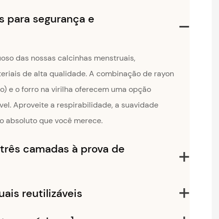
s para segurança e
uoso das nossas calcinhas menstruais,
riais de alta qualidade. A combinação de rayon
o) e o forro na virilha oferecem uma opção
vel. Aproveite a respirabilidade, a suavidade
to absoluto que você merece.
 três camadas à prova de
ais reutilizáveis