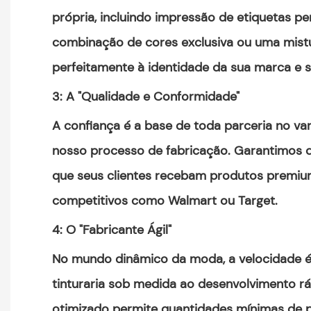
própria, incluindo impressão de etiquetas p
combinação de cores exclusiva ou uma mistur
perfeitamente à identidade da sua marca e s
3: A "Qualidade e Conformidade"
A confiança é a base de toda parceria no va
nosso processo de fabricação. Garantimos q
que seus clientes recebam produtos premiu
competitivos como Walmart ou Target.
4: O "Fabricante Ágil"
No mundo dinâmico da moda, a velocidade é t
tinturaria sob medida ao desenvolvimento r
otimizado permite quantidades mínimas de p