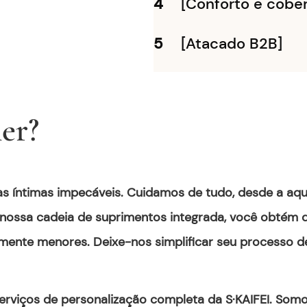
4
[Conforto e cobe
5
[Atacado B2B]
er?
as íntimas impecáveis. Cuidamos de tudo, desde a aqui
 nossa cadeia de suprimentos integrada, você obtém q
ivamente menores. Deixe-nos simplificar seu processo 
erviços de personalização completa da S·KAIFEI. Som