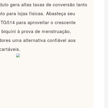
uto gera altas taxas de conversão tanto
to para lojas físicas. Abasteça seu
TG514 para aproveitar o crescente
 biquíni à prova de menstruação,
ores uma alternativa confiável aos
cartáveis.