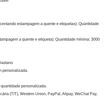
zável
rescentando estampagem a quente e etiquetas): Quantidade
 estampagem a quente e etiqueta): Quantidade mínima: 3000
lastano
personalizada.
quantidade personalizada.
cária (T/T), Western Union, PayPal, Alipay, WeChat Pay,