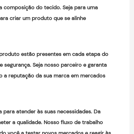
na composição do tecido. Seja para uma
ara criar um produto que se alinhe
do produto estão presentes em cada etapa do
 segurança. Seja nosso parceiro e garanta
ndo a reputação da sua marca em mercados
da para atender às suas necessidades. Da
er a qualidade. Nosso fluxo de trabalho
do você a testar novos mercados e reagir às