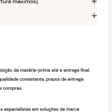
rtura máximos]
sição da matéria-prima até a entrega final.
ualidade consistente, prazos de entrega
de compras.
os especialistas em soluções de marca