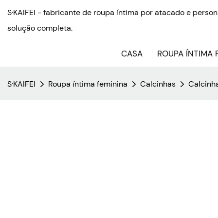
S·KAIFEI - fabricante de roupa íntima por atacado e pers
solução completa.
CASA
ROUPA ÍNTIMA 
S·KAIFEI
Roupa íntima feminina
Calcinhas
Calcinh