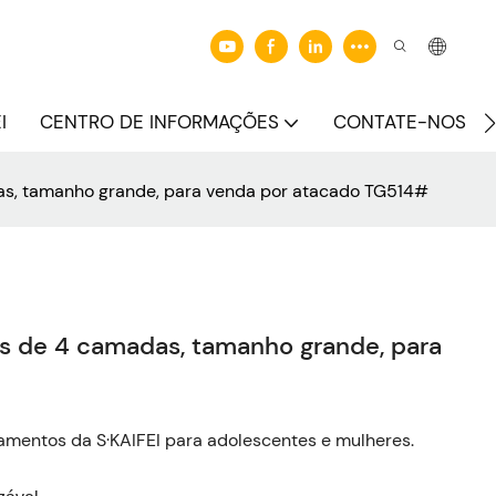
I
CENTRO DE INFORMAÇÕES
CONTATE-NOS
s, tamanho grande, para venda por atacado TG514#
s de 4 camadas, tamanho grande, para
amentos da S·KAIFEI para adolescentes e mulheres.