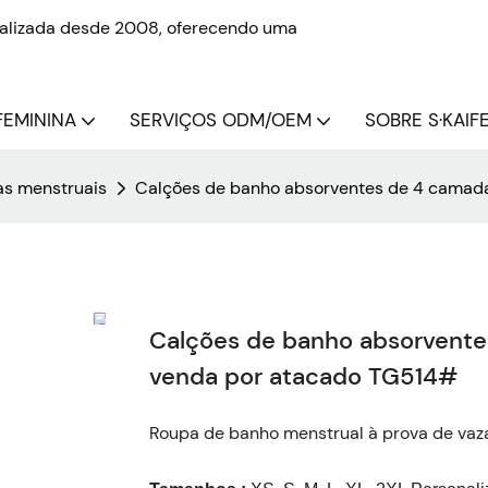
onalizada desde 2008, oferecendo uma
FEMININA
SERVIÇOS ODM/OEM
SOBRE S·KAIFE
as menstruais
Calções de banho absorventes de 4 camada
Calções de banho absorvente
venda por atacado TG514#
Roupa de banho menstrual à prova de vaz