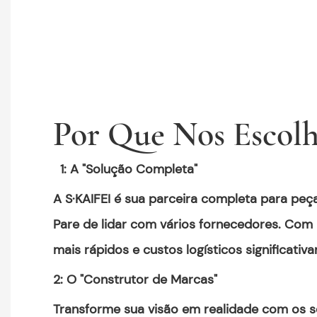
Por Que Nos Escolh
1: A "Solução Completa"
A S·KAIFEI é sua parceira completa para peç
Pare de lidar com vários fornecedores. Com
mais rápidos e custos logísticos significat
2: O "Construtor de Marcas"
Transforme sua visão em realidade com os s