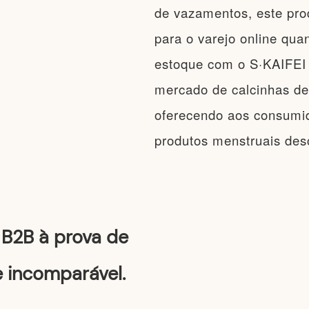
de vazamentos, este prod
para o varejo online quan
estoque com o S·KAIFEI 
mercado de calcinhas de
oferecendo aos consumid
produtos menstruais des
B2B à prova de
 incomparável.