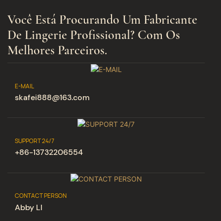
Você Está Procurando Um Fabricante
De Lingerie Profissional? Com ​​os
Melhores Parceiros.
E-MAIL
skafei888@163.com
SUPPORT 24/7
+86-13732206554
CONTACT PERSON
Abby LI