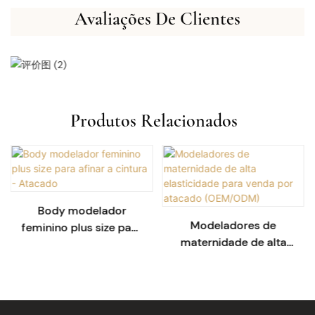
Avaliações De Clientes
Produtos Relacionados
Body modelador
Modeladores de
feminino plus size para
maternidade de alta
afinar a cintura -
elasticidade para
Atacado
venda por atacado
(OEM/ODM)