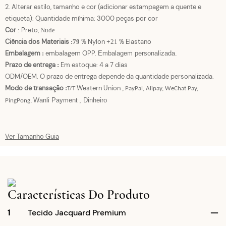
2. Alterar estilo, tamanho e cor (adicionar estampagem a quente e
etiqueta): Quantidade mínima: 3000 peças por cor
Cor
Preto,
:
Nude
Ciência dos Materiais
% Nylon +
% Elastano
:
79
21
Embalagem
embalagem OPP.
:
Embalagem personalizada.
Prazo de entrega
Em estoque: 4 a 7 dias
:
ODM/OEM. O prazo de entrega depende da quantidade personalizada.
Modo de transação
Western Union
:
,
T/T
PayPal, Alipay, WeChat Pay,
Wanli Payment
, Dinheiro
PingPong,
Ver Tamanho Guia
Características Do Produto
1
Tecido Jacquard Premium