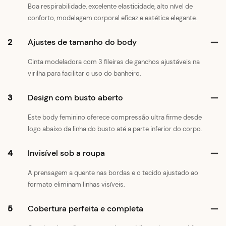
Boa respirabilidade, excelente elasticidade, alto nível de
conforto, modelagem corporal eficaz e estética elegante.
2
Ajustes de tamanho do body
Cinta modeladora com 3 fileiras de ganchos ajustáveis ​​na
virilha para facilitar o uso do banheiro.
3
Design com busto aberto
Este body feminino oferece compressão ultra firme desde
logo abaixo da linha do busto até a parte inferior do corpo.
4
Invisível sob a roupa
A prensagem a quente nas bordas e o tecido ajustado ao
formato eliminam linhas visíveis.
5
Cobertura perfeita e completa