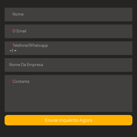
Nome
O Email
Telefone/whatsapp
+1
Nome Da Empresa
Contente
Enviar Inquérito Agora