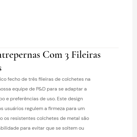
trepernas Com 3 Fileiras
s
o fecho de três fileiras de colchetes na
a nossa equipe de P&D para se adaptar a
po e preferências de uso. Este design
os usuários regulem a firmeza para um
to os resistentes colchetes de metal são
bilidade para evitar que se soltem ou