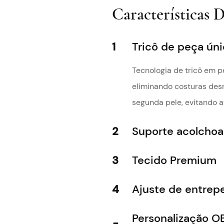
Características 
1
Tricô de peça ún
Tecnologia de tricô em p
eliminando costuras des
segunda pele, evitando at
2
Suporte acolchoa
3
Tecido Premium
4
Ajuste de entrepe
Personalização O