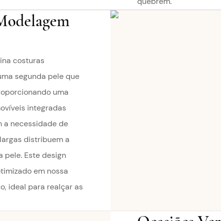
quebrem.
 Modelagem
ina costuras
 uma segunda pele que
proporcionando uma
ovíveis integradas
m a necessidade de
largas distribuem a
 pele. Este design
otimizado em nossa
o, ideal para realçar as