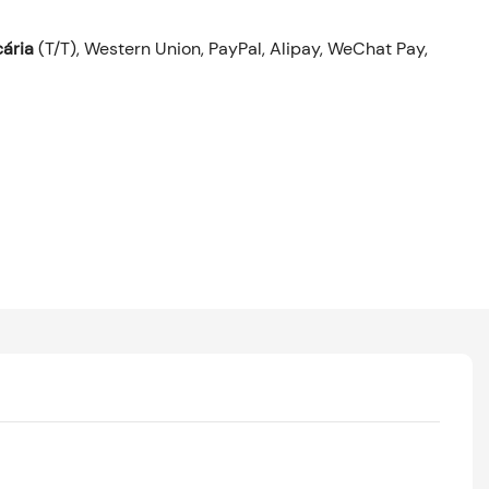
ária
(T/T), Western Union, PayPal, Alipay, WeChat Pay,