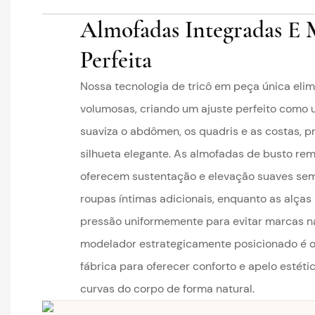
Almofadas Integradas E
Perfeita
Nossa tecnologia de tricô em peça única elim
volumosas, criando um ajuste perfeito como
suaviza o abdômen, os quadris e as costas, 
silhueta elegante. As almofadas de busto rem
oferecem sustentação e elevação suaves se
roupas íntimas adicionais, enquanto as alças 
pressão uniformemente para evitar marcas na
modelador estrategicamente posicionado é 
fábrica para oferecer conforto e apelo estétic
curvas do corpo de forma natural.