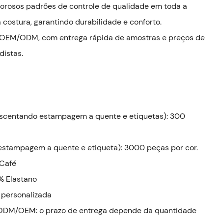
gorosos padrões de controle de qualidade em toda a
 costura, garantindo durabilidade e conforto.
 OEM/ODM, com entrega rápida de amostras e preços de
distas.
crescentando estampagem a quente e etiquetas): 300
ar estampagem a quente e etiqueta): 3000 peças por cor.
 Café
% Elastano
personalizada
 ODM/OEM: o prazo de entrega depende da quantidade