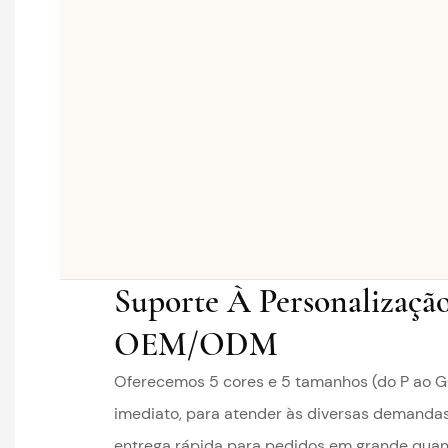
Suporte À Personalizaçã
OEM/ODM
Oferecemos 5 cores e 5 tamanhos (do P ao G
imediato, para atender às diversas demanda
entrega rápida para pedidos em grande qua