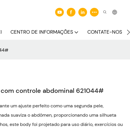
I
CENTRO DE INFORMAÇÕES
CONTATE-NOS
044#
 com controle abdominal 621044#
rante um ajuste perfeito como uma segunda pele,
nada suaviza o abdômen, proporcionando uma silhueta
os, este body foi projetado para uso diário, exercícios ou