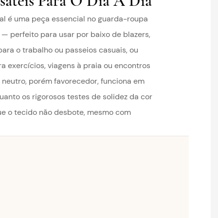
sáteis Para O Dia A Dia
nal é uma peça essencial no guarda-roupa
— perfeito para usar por baixo de blazers,
para o trabalho ou passeios casuais, ou
a exercícios, viagens à praia ou encontros
 neutro, porém favorecedor, funciona em
uanto os rigorosos testes de solidez da cor
ue o tecido não desbote, mesmo com