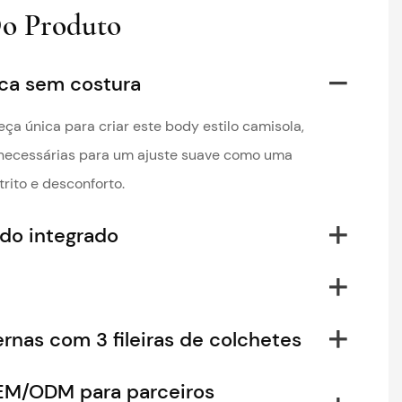
Do Produto
ica sem costura
eça única para criar este body estilo camisola,
necessárias para um ajuste suave como uma
rito e desconforto.
do integrado
rnas com 3 fileiras de colchetes
EM/ODM para parceiros