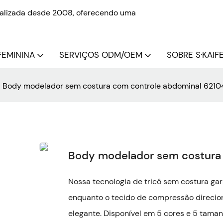
onalizada desde 2008, oferecendo uma
FEMININA
SERVIÇOS ODM/OEM
SOBRE S·KAIFE
Body modelador sem costura com controle abdominal 621
Body modelador sem costura
Nossa tecnologia de tricô sem costura ga
enquanto o tecido de compressão direcio
elegante. Disponível em 5 cores e 5 tamanh