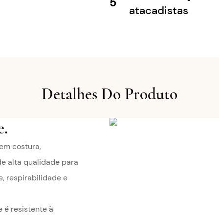
5
atacadistas
Detalhes Do Produto
e.
sem costura,
e alta qualidade para
, respirabilidade e
 é resistente à