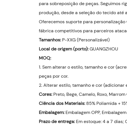
para sobreposição de peças. Seguimos ri
produção, desde a seleção do tecido até a
Oferecemos suporte para personalização
fábrica competitivos para parceiros ataca
Tamanhos:
P-XXG (Personalizável)
Local de origem (porto):
GUANGZHOU
MOQ:
1. Sem alterar o estilo, tamanho e cor (a
peças por cor.
2. Alterar estilo, tamanho e cor (adicion
Cores:
Preto, Bege, Camelo, Roxo, Marrom
Ciência dos Materiais:
85% Poliamida + 15
Embalagem:
Embalagem OPP, Embalagem 
Prazo de entrega:
Em estoque: 4 a 7 dias;