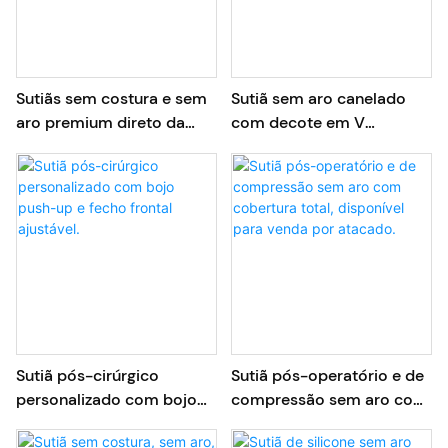
Sutiãs sem costura e sem
Sutiã sem aro canelado
aro premium direto da
com decote em V
fábrica
profundo, em modal
canelado, para uso diário,
com bojos removíveis.
Sutiã pós-cirúrgico
Sutiã pós-operatório e de
personalizado com bojo
compressão sem aro com
push-up e fecho frontal
cobertura total, disponível
ajustável.
para venda por atacado.