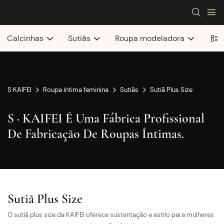
Calcinhas
Sutiãs
Roupa modeladora
S·KAIFEI
Roupa íntima feminina
Sutiãs
Sutiã Plus Size
S · KAIFEI É Uma Fábrica Profissional
De Fabricação De Roupas Íntimas.
Sutiã Plus Size
O sutiã plus size da KAIFEI oferece sustentação e estilo para mulheres