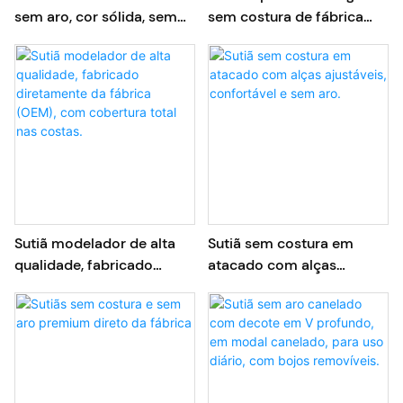
sem aro, cor sólida, sem
sem costura de fábrica
costura, OEM/ODM,
OEM Plus Size
confortável
Sutiã modelador de alta
Sutiã sem costura em
qualidade, fabricado
atacado com alças
diretamente da fábrica
ajustáveis, confortável e
(OEM), com cobertura
sem aro.
total nas costas.