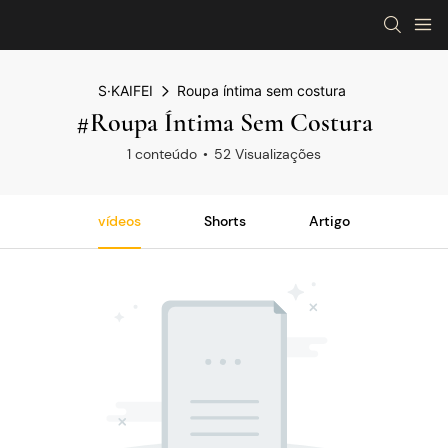
S·KAIFEI
Roupa íntima sem costura
#Roupa Íntima Sem Costura
1 conteúdo
52 Visualizações
vídeos
Shorts
Artigo