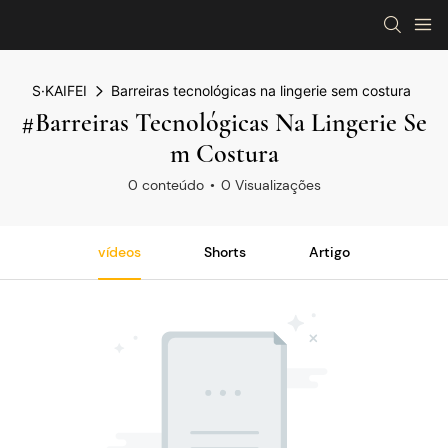
S·KAIFEI
Barreiras tecnológicas na lingerie sem costura
#Barreiras Tecnológicas Na Lingerie Se
M Costura
0 conteúdo
0 Visualizações
vídeos
Shorts
Artigo