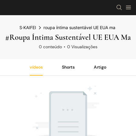
S·KAIFEI
roupa íntima sustentável UE EUA ma
#roupa Íntima Sustentável UE EUA Ma
0 conteúdo
0 Visualizações
vídeos
Shorts
Artigo