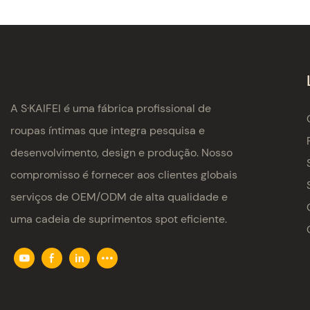
A S·KAIFEI é uma fábrica profissional de
roupas íntimas que integra pesquisa e
desenvolvimento, design e produção. Nosso
compromisso é fornecer aos clientes globais
serviços de OEM/ODM de alta qualidade e
uma cadeia de suprimentos spot eficiente.