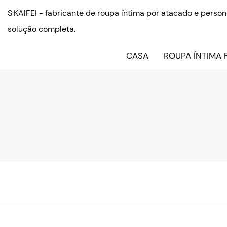
S·KAIFEI - fabricante de roupa íntima por atacado e pers
solução completa.
CASA
ROUPA ÍNTIMA 