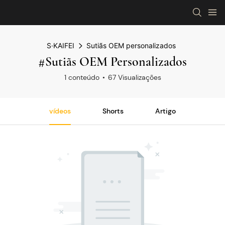
S·KAIFEI
Sutiãs OEM personalizados
#Sutiãs OEM Personalizados
1 conteúdo
67 Visualizações
vídeos
Shorts
Artigo