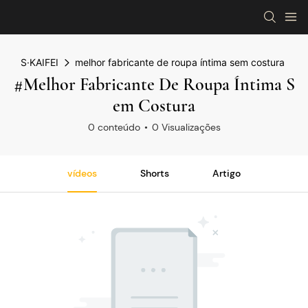
S·KAIFEI
melhor fabricante de roupa íntima sem costura
#melhor Fabricante De Roupa Íntima S
Em Costura
0 conteúdo
0 Visualizações
vídeos
Shorts
Artigo