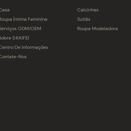
Casa
Calcinhas
Roupa Íntima Feminina
Sutiãs
Serviços ODM/OEM
Roupa Modeladora
Sobre S·KAIFEI
Centro De Informações
Contate-Nos