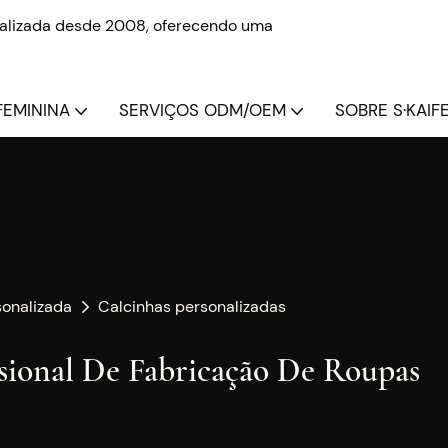
onalizada desde 2008, oferecendo uma
FEMININA
SERVIÇOS ODM/OEM
SOBRE S·KAIFE
sonalizada
Calcinhas personalizadas
ssional De Fabricação De Roupas