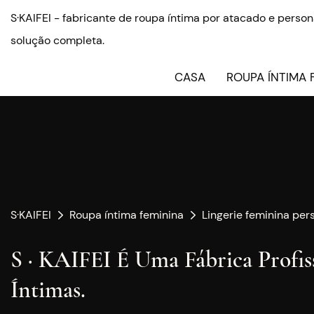
S·KAIFEI - fabricante de roupa íntima por atacado e pers
solução completa.
CASA
ROUPA ÍNTIMA 
S·KAIFEI
Roupa íntima feminina
Lingerie feminina per
S · KAIFEI É Uma Fábrica Profi
Íntimas.