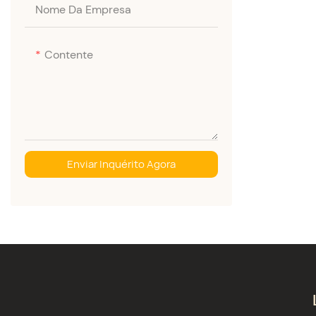
Nome Da Empresa
Contente
Enviar Inquérito Agora