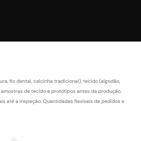
, fio dental, calcinha tradicional), tecido (algodão,
 amostras de tecido e protótipos antes da produção.
is até a inspeção. Quantidades flexíveis de pedidos e