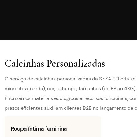
Calcinhas Personalizadas
O serviço de calcinhas personalizadas da S · KAIFEI cria so
microfibra, renda), cor, estampa, tamanhos (do PP ao 4XG)
Priorizamos materiais ecológicos e recursos funcionais, co
prazos eficientes auxiliam clientes B2B no lançamento de c
Roupa íntima feminina