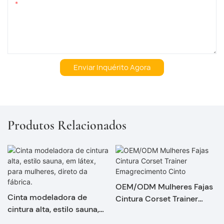
Contente
Enviar Inquérito Agora
Produtos Relacionados
OEM/ODM Mulheres Fajas
Cinta modeladora de
Cintura Corset Trainer
cintura alta, estilo sauna,
Emagrecimento Cinto
em látex, para mulheres,