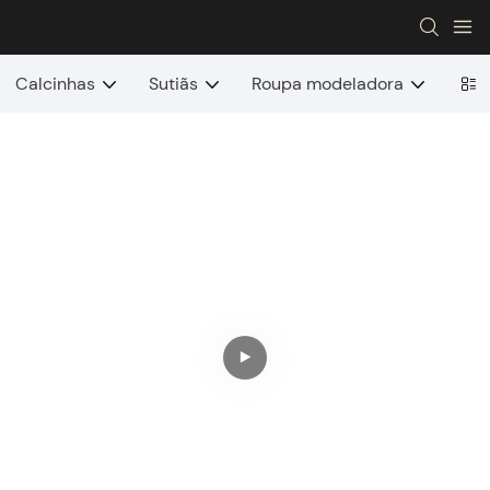
Calcinhas
Sutiãs
Roupa modeladora