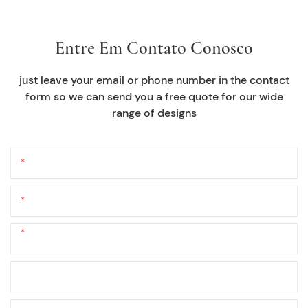
Entre Em Contato Conosco
just leave your email or phone number in the contact
form so we can send you a free quote for our wide
range of designs
Nome
O Email
Telefone/whatsapp
+1
Nome Da Empresa