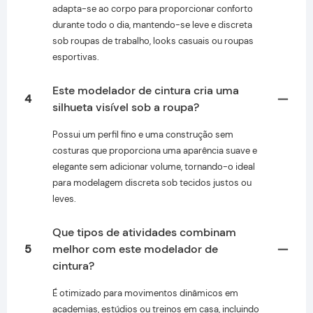
adapta-se ao corpo para proporcionar conforto
durante todo o dia, mantendo-se leve e discreta
sob roupas de trabalho, looks casuais ou roupas
esportivas.
Este modelador de cintura cria uma
4
silhueta visível sob a roupa?
Possui um perfil fino e uma construção sem
costuras que proporciona uma aparência suave e
elegante sem adicionar volume, tornando-o ideal
para modelagem discreta sob tecidos justos ou
leves.
Que tipos de atividades combinam
5
melhor com este modelador de
cintura?
É otimizado para movimentos dinâmicos em
academias, estúdios ou treinos em casa, incluindo