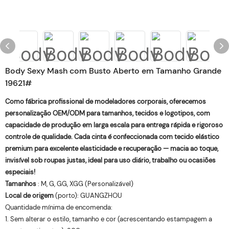
Body Sexy Mash com Busto Aberto em Tamanho Grande
19621#
Como fábrica profissional de modeladores corporais, oferecemos
personalização OEM/ODM
para tamanhos, tecidos e logotipos, com
capacidade de produção em larga escala para entrega rápida e rigoroso
controle de qualidade. Cada cinta é confeccionada com tecido elástico
premium para excelente elasticidade e recuperação — macia ao toque,
invisível sob roupas justas, ideal para uso diário, trabalho ou ocasiões
especiais!
Tamanhos
: M, G, GG, XGG (Personalizável)
Local de origem
(porto): GUANGZHOU
Quantidade mínima de encomenda:
1. Sem alterar o estilo, tamanho e cor (acrescentando estampagem a