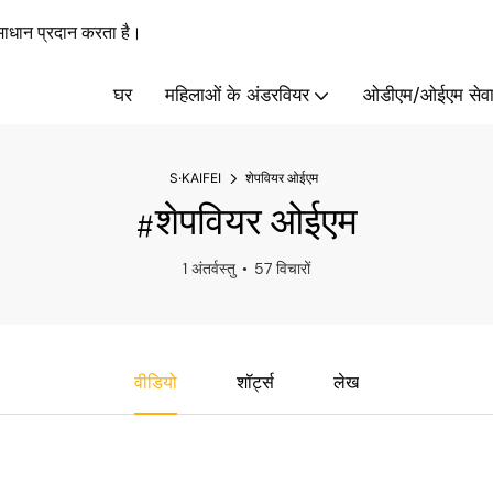
ाधान प्रदान करता है।
घर
महिलाओं के अंडरवियर
ओडीएम/ओईएम सेवा
S·KAIFEI
शेपवियर ओईएम
#शेपवियर ओईएम
1 अंतर्वस्तु
57 विचारों
वीडियो
शॉर्ट्स
लेख