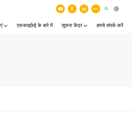
एं
एस·काइफ़ेई के बारे में
सूचना केंद्र
हमसे संपर्क करें