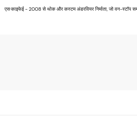
एस·काइफेई - 2008 से थोक और कस्टम अंडरवियर निर्माता, जो वन-स्टॉप सम