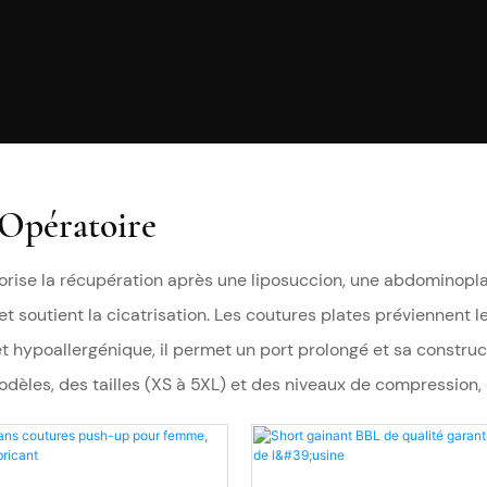
Opératoire
orise la récupération après une liposuccion, une abdominopla
t soutient la cicatrisation. Les coutures plates préviennent les
 hypoallergénique, il permet un port prolongé et sa construct
odèles, des tailles (XS à 5XL) et des niveaux de compressio