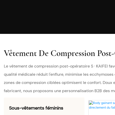
Vêtement De Compression Post-
Le vêtement de compression post-opératoire S · KAIFEI fav
qualité médicale réduit l'enflure, minimise les ecchymoses e
zones de compression ciblées optimisent le confort. Doux et
fabricant, nous proposons une personnalisation B2B des m
Sous-vêtements féminins