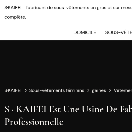
S·KAIFEI - fabricant de sous-vêtements en gros et sur mesu
complète.
DOMICILE
SOUS-VÊTE
S·KAIFEI
Sous-vêtements féminins
gaines
Vêtemen
S · KAIFEI Est Une Usine De Fa
Professionnelle