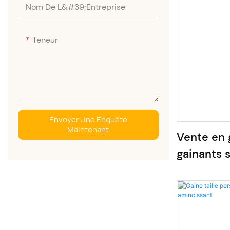
Nom De L&#39;entreprise
Teneur
Envoyer Une Enquête
Maintenant
Vente en 
gainants 
un ventre 