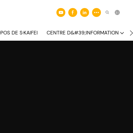
POS DE S·KAIFEI
CENTRE D&#39;INFORMATION