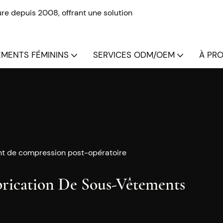
re depuis 2008, offrant une solution
MENTS FÉMININS
SERVICES ODM/OEM
À PRO
t de compression post-opératoire
brication De Sous-Vêtements