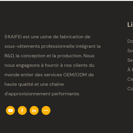
L
S·KAIFEI est une usine de fabrication de
Do
sous-vêtements professionnelle intégrant la
So
R&D, la conception et la production. Nous
Se
nous engageons à fournir à nos clients du
À 
monde entier des services OEM/ODM de
Ce
haute qualité et une chaîne
Co
d'approvisionnement performante.