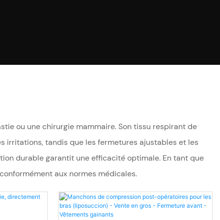
stie ou une chirurgie mammaire. Son tissu respirant de
 irritations, tandis que les fermetures ajustables et les
ion durable garantit une efficacité optimale. En tant que
n, conformément aux normes médicales.