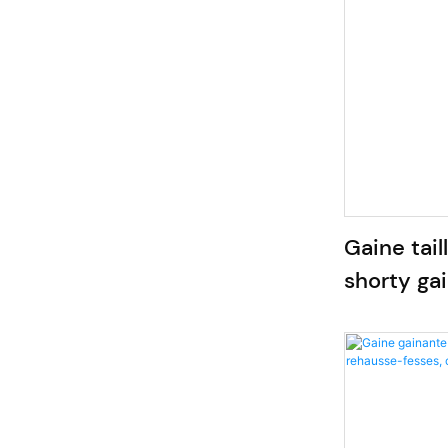
Gaine tail
shorty ga