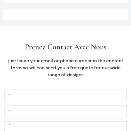
Prenez Contact Avec Nous
just leave your email or phone number in the contact
form so we can send you a free quote for our wide
range of designs
Nom
E-Mail
Téléphone/WhatsApp
+1