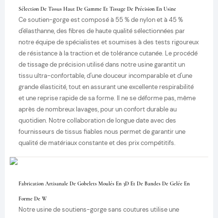
Sélection De Tissus Haut De Gamme Et Tissage De Précision En Usine
Ce soutien-gorge est composé à 55 % de nylon et à 45 %
d'élasthanne, des fibres de haute qualité sélectionnées par
notre équipe de spécialistes et soumises à des tests rigoureux
de résistance à la traction et de tolérance cutanée. Le procédé
de tissage de précision utilisé dans notre usine garantit un
tissu ultra-confortable, d'une douceur incomparable et d'une
grande élasticité, tout en assurant une excellente respirabilité
et une reprise rapide de sa forme. Il ne se déforme pas, même
après de nombreux lavages, pour un confort durable au
quotidien. Notre collaboration de longue date avec des
fournisseurs de tissus fiables nous permet de garantir une
qualité de matériaux constante et des prix compétitifs.
Fabrication Artisanale De Gobelets Moulés En 3D Et De Bandes De Gelée En
Forme De W
Notre usine de soutiens-gorge sans coutures utilise une