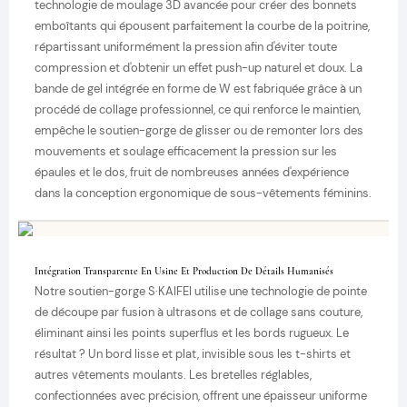
technologie de moulage 3D avancée pour créer des bonnets
emboîtants qui épousent parfaitement la courbe de la poitrine,
répartissant uniformément la pression afin d'éviter toute
compression et d'obtenir un effet push-up naturel et doux. La
bande de gel intégrée en forme de W est fabriquée grâce à un
procédé de collage professionnel, ce qui renforce le maintien,
empêche le soutien-gorge de glisser ou de remonter lors des
mouvements et soulage efficacement la pression sur les
épaules et le dos, fruit de nombreuses années d'expérience
dans la conception ergonomique de sous-vêtements féminins.
Intégration Transparente En Usine Et Production De Détails Humanisés
Notre soutien-gorge S·KAIFEI utilise une technologie de pointe
de découpe par fusion à ultrasons et de collage sans couture,
éliminant ainsi les points superflus et les bords rugueux. Le
résultat ? Un bord lisse et plat, invisible sous les t-shirts et
autres vêtements moulants. Les bretelles réglables,
confectionnées avec précision, offrent une épaisseur uniforme