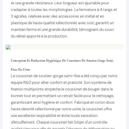
et une grande résistance. Leur longueur est ajustable pour
s'adapter à toutes les morphologies. La fermeture à 4 rangs et
3 agrafes, réalisée avec des accessoires en métal et en
plastique de haute qualité sélectionnés avec soin, garantit un
maintien ferme et une grande durabilité, témoignant du souci
du détail apporté à la production.
Conception Et Production Hygiénique De Coussinets De Soutien-Gorge Semi-
Fixes En Usine
Le coussinet de soutien-gorge semi-fixe a été conçu par notre
équipe R&D pour allier confort et praticité. Son système de
fixation multipoints empêche le coussinet de bouger dans le
bonnet tout en permettant un retrait facile pour le nettoyage,
garantissant ainsi hygiène et confort. Fabriqué en coton doux
haute densité sélectionné par notre usine, le coussinet offre
une excellente respirabilité et évite toute sensation
d'étouffement. Chaque coussinet fait l'objet d'un contrôle
qualité rigoureux afin de garantir l'absence de déformation ou