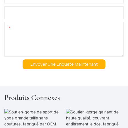
Nom De L&#39;entreprise
Teneur
Envoyer Une Enquête Maintenant
Produits Connexes