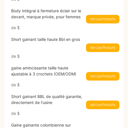
Body intégral à fermeture éclair sur le
devant, marque privée, pour femmes
Voir Les Produits
de
$
Short gainant taille haute Bbl en gros
Voir Les Produits
de
$
gaine amincissante taille haute
ajustable à 3 crochets (OEM/ODM)
Voir Les Produits
de
$
Short gainant BBL de qualité garantie,
directement de l'usine
Voir Les Produits
de
$
Gaine gainante colombienne sur