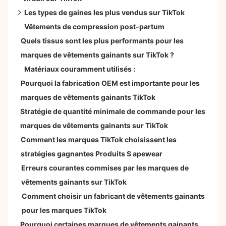
Les types de gaines les plus vendus sur TikTok
Vêtements de compression post-partum
Culotte gainante taille haute
Quels tissus sont les plus performants pour les
body sculptant sans coutures
marques de vêtements gainants sur TikTok ?
gaines et serre-tailles
Matériaux couramment utilisés :
short gainant push-up
Pourquoi la fabrication OEM est importante pour les
marques de vêtements gainants TikTok
Stratégie de quantité minimale de commande pour les
marques de vêtements gainants sur TikTok
Comment les marques TikTok choisissent les
stratégies gagnantes Produits S apewear
Erreurs courantes commises par les marques de
vêtements gainants sur TikTok
Comment choisir un fabricant de vêtements gainants
pour les marques TikTok
Pourquoi certaines marques de vêtements gainants