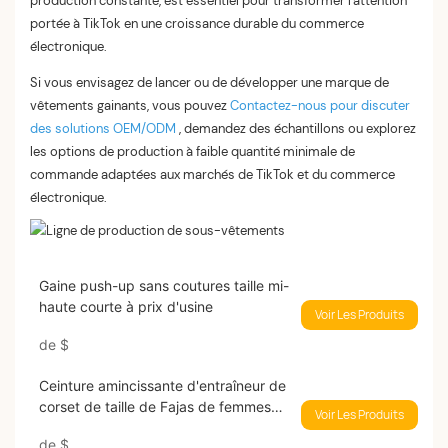
production constante, est essentiel pour transformer l'attention
portée à TikTok en une croissance durable du commerce
électronique.
Si vous envisagez de lancer ou de développer une marque de
vêtements gainants, vous pouvez
Contactez-nous pour discuter
des solutions OEM/ODM
, demandez des échantillons ou explorez
les options de production à faible quantité minimale de
commande adaptées aux marchés de TikTok et du commerce
électronique.
Gaine push-up sans coutures taille mi-
haute courte à prix d'usine
Voir Les Produits
de
$
Ceinture amincissante d'entraîneur de
corset de taille de Fajas de femmes
Voir Les Produits
d'OEM/ODM
de
$