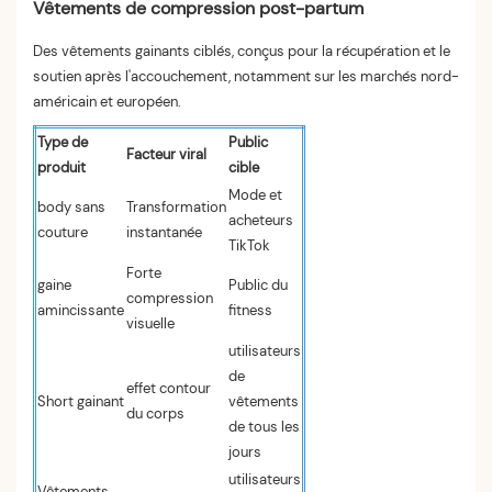
Vêtements de compression post-partum
Des vêtements gainants ciblés, conçus pour la récupération et le
soutien après l'accouchement, notamment sur les marchés nord-
américain et européen.
Type de
Public
Facteur viral
produit
cible
Mode et
body sans
Transformation
acheteurs
couture
instantanée
TikTok
Forte
gaine
Public du
compression
amincissante
fitness
visuelle
utilisateurs
de
effet contour
Short gainant
vêtements
du corps
de tous les
jours
utilisateurs
Vêtements