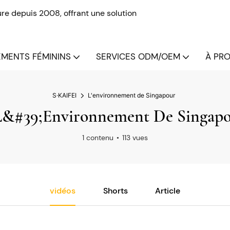
re depuis 2008, offrant une solution
MENTS FÉMININS
SERVICES ODM/OEM
À PRO
S·KAIFEI
L'environnement de Singapour
&#39;environnement De Singap
1 contenu
113 vues
vidéos
Shorts
Article