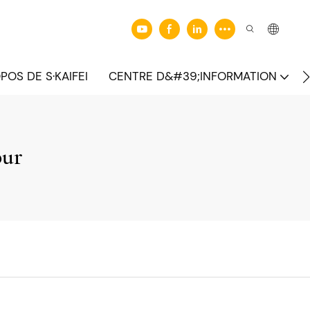
POS DE S·KAIFEI
CENTRE D&#39;INFORMATION
our