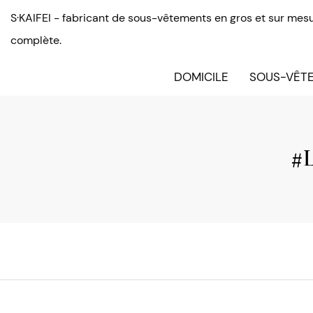
S·KAIFEI - fabricant de sous-vêtements en gros et sur mesu
complète.
DOMICILE
SOUS-VÊTE
#L