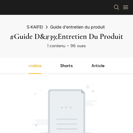
S·KAIFEI
Guide d'entretien du produit
#Guide D&#39;entretien Du Produit
1 contenu
96 vues
vidéos
Shorts
Article