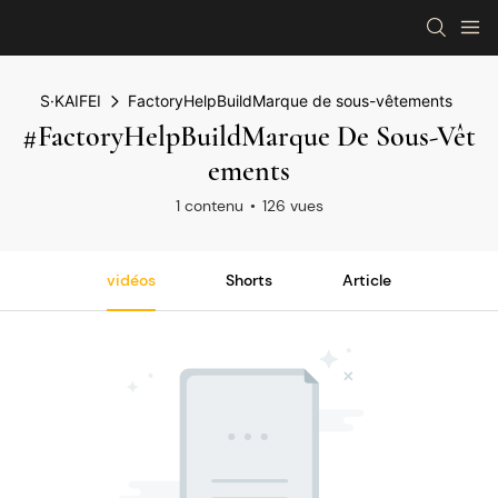
S·KAIFEI
FactoryHelpBuildMarque de sous-vêtements
#FactoryHelpBuildMarque De Sous-Vêt
Ements
1 contenu
126 vues
vidéos
Shorts
Article