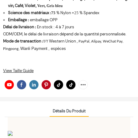
vin, Café, Violet,
Vert, Gris bleu
Science des matériaux
% Nylon +
% Spandex
:
75
25
Emballage
emballage OPP
:
Délai de livraison
En stock : 4 à 7 jours
:
ODM/OEM, le délai de livraison dépend de la quantité personnalisée.
Mode de transaction
Western Union
:
,
T/T
PayPal, Alipay, WeChat Pay,
Wanli Payment
, espèces
Pingpong,
View Taille Guide
Détails Du Produit