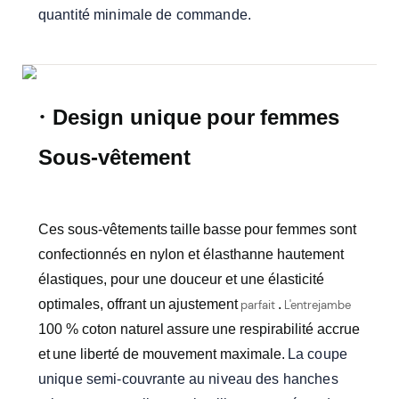
quantité minimale de commande.
·
Design unique
pour
femmes
Sous-vêtement
Ces sous-vêtements
taille
basse
pour femmes sont
confectionnés en nylon et élasthanne hautement
élastiques, pour une douceur et une élasticité
optimales, offrant un
ajustement
.
parfait
L'entrejambe
100 % coton naturel
assure
une respirabilité accrue
et
une liberté de mouvement maximale.
La coupe
unique semi-couvrante au niveau des hanches