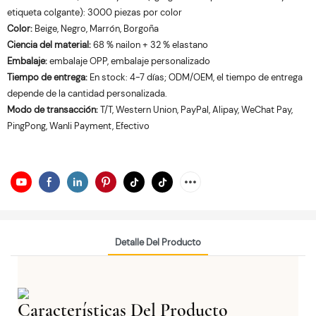
etiqueta colgante): 3000 piezas por color
Color:
Beige, Negro, Marrón, Borgoña
Ciencia del material:
68 % nailon + 32 % elastano
Embalaje:
embalaje OPP, embalaje personalizado
Tiempo de entrega:
En stock: 4-7 días; ODM/OEM, el tiempo de entrega
depende de la cantidad personalizada.
Modo de transacción:
T/T, Western Union, PayPal, Alipay, WeChat Pay,
PingPong, Wanli Payment, Efectivo
Detalle Del Producto
Características Del Producto