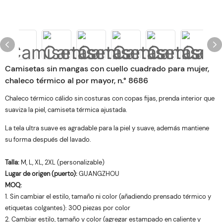
Camisetas sin mangas con cuello cuadrado para mujer,
chaleco térmico al por mayor, n.° 8686
Chaleco térmico cálido sin costuras con copas fijas, prenda interior que
suaviza la piel, camiseta térmica ajustada.
La tela ultra suave es agradable para la piel y suave, además mantiene
su forma después del lavado.
Talla:
M, L, XL, 2XL (personalizable)
Lugar de origen (puerto):
GUANGZHOU
MOQ:
1. Sin cambiar el estilo, tamaño ni color (añadiendo prensado térmico y
etiquetas colgantes): 300 piezas por color
2. Cambiar estilo, tamaño y color (agregar estampado en caliente y