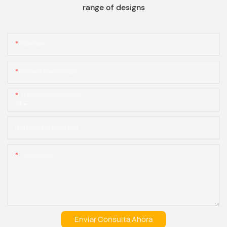
range of designs
Nombre
Correo Electrónico
Teléfono/WhatsApp
+1
Nombre De Empresa
Contenido
Enviar Consulta Ahora