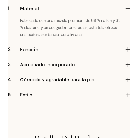
1
Material
Fabricada con una mezcla premium de 68 % nailon y 32
% elastano y un acogedor forro polar, esta tela ofrece
una textura sustancial pero liviana.
2
Función
3
Acolchado incorporado
4
Cómodo y agradable para la piel
5
Estilo