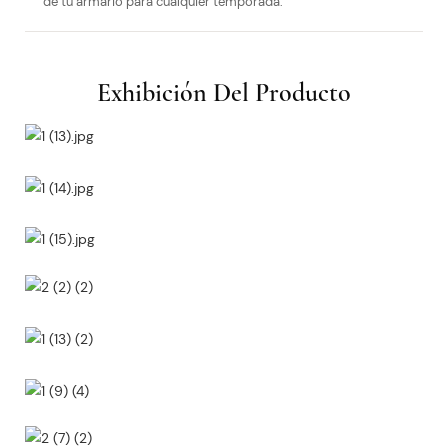
de tu armario para cualquier temporada.
Exhibición Del Producto