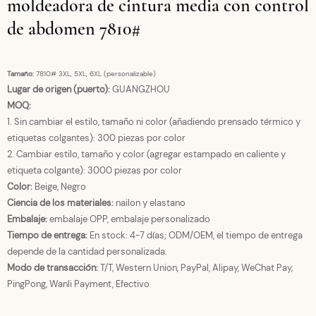
moldeadora de cintura media con control
de abdomen 7810#
Tamaño:
7810# 3XL, 5XL, 6XL (personalizable)
Lugar de origen (puerto):
GUANGZHOU
MOQ:
1. Sin cambiar el estilo, tamaño ni color (añadiendo prensado térmico y
etiquetas colgantes): 300 piezas por color
2. Cambiar estilo, tamaño y color (agregar estampado en caliente y
etiqueta colgante): 3000 piezas por color
Color:
Beige, Negro
Ciencia de los materiales:
nailon y elastano
Embalaje:
embalaje OPP, embalaje personalizado
Tiempo de entrega:
En stock: 4-7 días; ODM/OEM, el tiempo de entrega
depende de la cantidad personalizada.
Modo de transacción:
T/T, Western Union, PayPal, Alipay, WeChat Pay,
PingPong, Wanli Payment, Efectivo