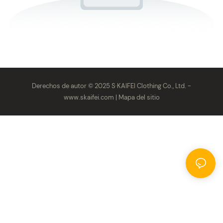
Derechos de autor © 2025 S·KAIFEI Clothing Co., Ltd. -
www.skaifei.com
|
Mapa del sitio