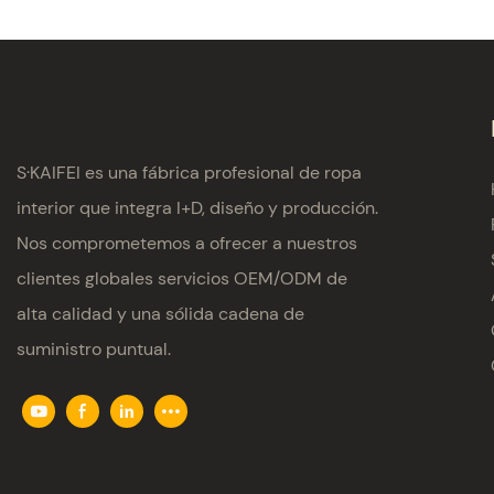
S·KAIFEI es una fábrica profesional de ropa
interior que integra I+D, diseño y producción.
Nos comprometemos a ofrecer a nuestros
clientes globales servicios OEM/ODM de
alta calidad y una sólida cadena de
suministro puntual.