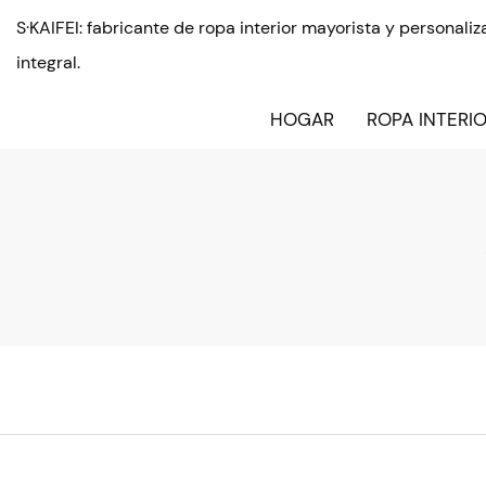
S·KAIFEI: fabricante de ropa interior mayorista y personal
integral.
HOGAR
ROPA INTERI