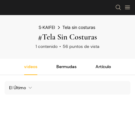
S·KAIFEI
Tela sin costuras
#Tela Sin Costuras
1 contenido
56 puntos de vista
videos
Bermudas
Artículo
El Último