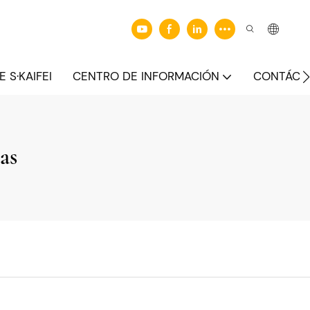
 S·KAIFEI
CENTRO DE INFORMACIÓN
CONTÁCT
as