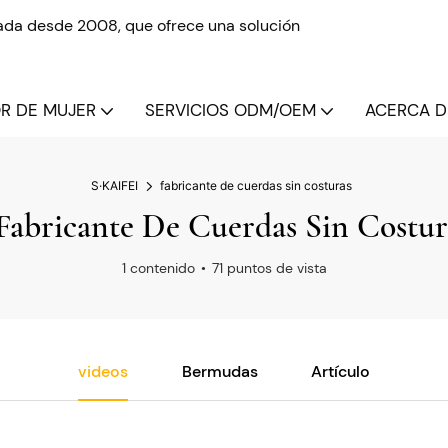
izada desde 2008, que ofrece una solución
OR DE MUJER
SERVICIOS ODM/OEM
ACERCA DE
S·KAIFEI
fabricante de cuerdas sin costuras
fabricante De Cuerdas Sin Costur
1 contenido
71 puntos de vista
videos
Bermudas
Artículo