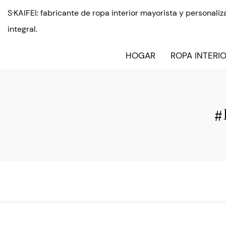
S·KAIFEI: fabricante de ropa interior mayorista y personal
integral.
HOGAR
ROPA INTERI
#