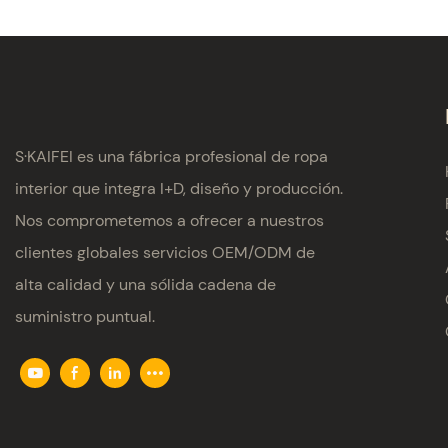
S·KAIFEI es una fábrica profesional de ropa
interior que integra I+D, diseño y producción.
Nos comprometemos a ofrecer a nuestros
clientes globales servicios OEM/ODM de
alta calidad y una sólida cadena de
suministro puntual.