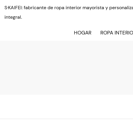
S·KAIFEI: fabricante de ropa interior mayorista y personal
integral.
HOGAR
ROPA INTERI