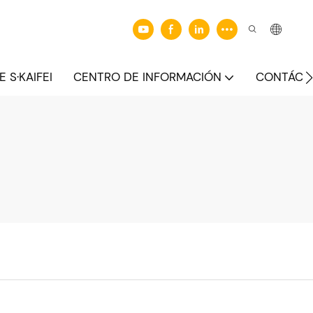
 S·KAIFEI
CENTRO DE INFORMACIÓN
CONTÁCT