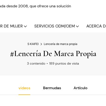
izada desde 2008, que ofrece una solución
OR DE MUJER
SERVICIOS ODM/OEM
ACERCA DE
S·KAIFEI
Lencería de marca propia
#Lencería De Marca Propia
3 contenido
189 puntos de vista
videos
Bermudas
Artículo