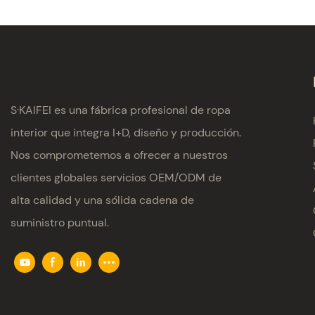
S·KAIFEI es una fábrica profesional de ropa
interior que integra I+D, diseño y producción.
Nos comprometemos a ofrecer a nuestros
clientes globales servicios OEM/ODM de
alta calidad y una sólida cadena de
suministro puntual.