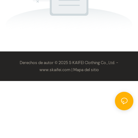
Derechos de autor © 2025 S·KAIFEI Clothing Co., Ltd. -
www.skaifei.com
|
Mapa del sitio