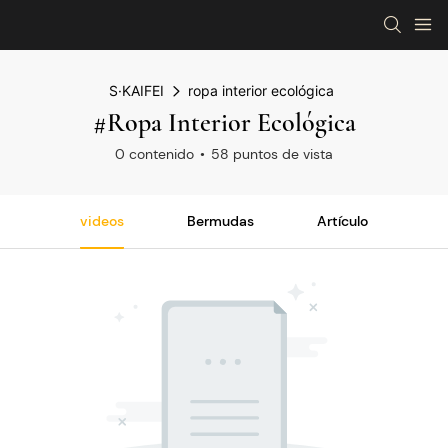
S·KAIFEI
ropa interior ecológica
#ropa Interior Ecológica
0 contenido
58 puntos de vista
videos
Bermudas
Artículo