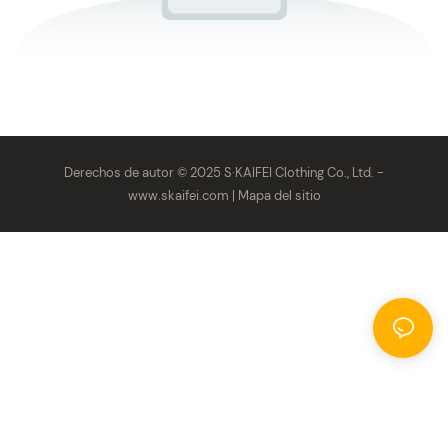
Derechos de autor © 2025 S·KAIFEI Clothing Co., Ltd. -
www.skaifei.com
|
Mapa del sitio