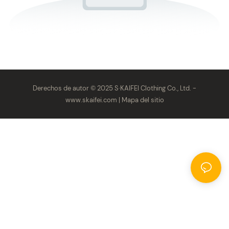
Derechos de autor © 2025 S·KAIFEI Clothing Co., Ltd. -
www.skaifei.com
|
Mapa del sitio