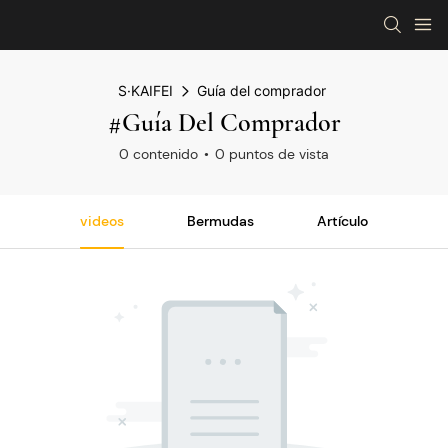
S·KAIFEI
Guía del comprador
#Guía Del Comprador
0 contenido
0 puntos de vista
videos
Bermudas
Artículo