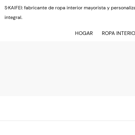
S·KAIFEI: fabricante de ropa interior mayorista y personal
integral.
HOGAR
ROPA INTERI