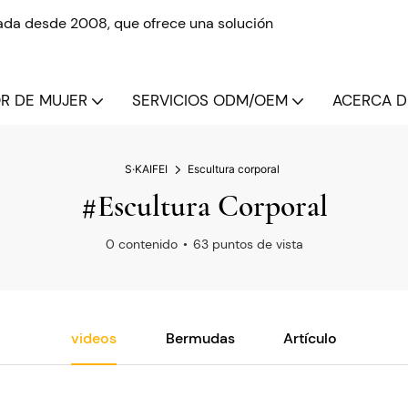
izada desde 2008, que ofrece una solución
OR DE MUJER
SERVICIOS ODM/OEM
ACERCA DE
S·KAIFEI
Escultura corporal
#Escultura Corporal
0 contenido
63 puntos de vista
videos
Bermudas
Artículo