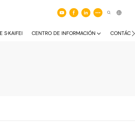
 S·KAIFEI
CENTRO DE INFORMACIÓN
CONTÁCT