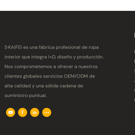
S·KAIFEI es una fábrica profesional de ropa
interior que integra I+D, diseño y producción.
Nos comprometemos a ofrecer a nuestros
clientes globales servicios OEM/ODM de
alta calidad y una sólida cadena de
suministro puntual.