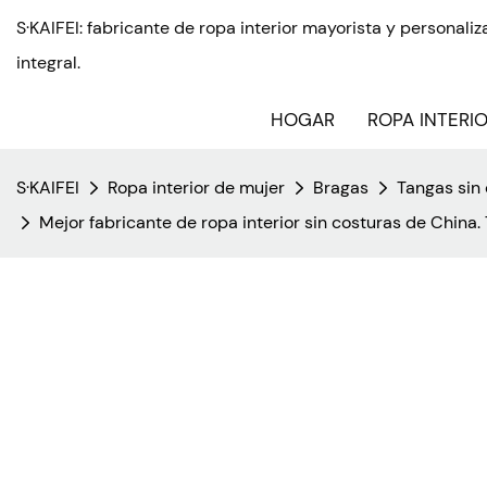
S·KAIFEI: fabricante de ropa interior mayorista y personal
integral.
HOGAR
ROPA INTERI
S·KAIFEI
Ropa interior de mujer
Bragas
Tangas sin
Mejor fabricante de ropa interior sin costuras de China.