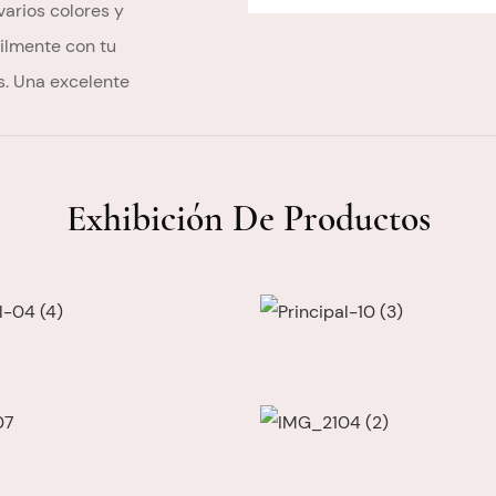
varios colores y
cilmente con tu
s. Una excelente
Exhibición De Productos