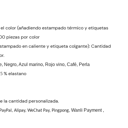
ni el color (añadiendo estampado térmico y etiquetas
00 piezas por color
 estampado en caliente y etiqueta colgante): Cantidad
r.
, Negro, Azul marino, Rojo vino, Café, Perla
% elastano
,5
 la cantidad personalizada.
Wanli Payment
,
PayPal, Alipay, WeChat Pay, Pingpong,