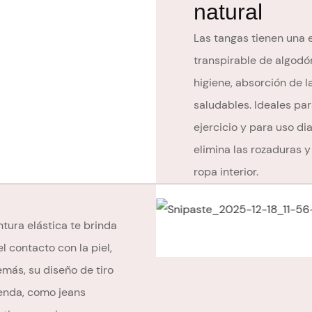
natural
Las tangas tienen una 
transpirable de algodó
higiene, absorción de l
saludables. Ideales para
ejercicio y para uso dia
elimina las rozaduras y
ropa interior.
intura elástica te brinda
 contacto con la piel,
ás, su diseño de tiro
renda, como jeans