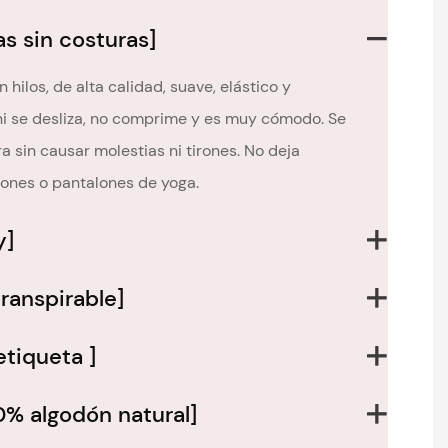
as sin costuras]
 hilos, de alta calidad, suave, elástico y
 ni se desliza, no comprime y es muy cómodo. Se
 sin causar molestias ni tirones. No deja
ones o pantalones de yoga.
y]
transpirable]
etiqueta ]
0% algodón natural]