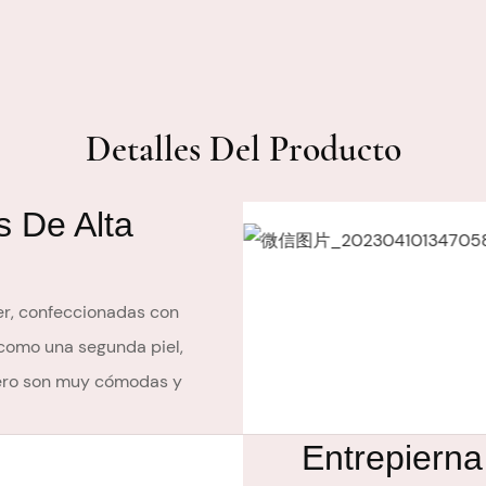
Detalles Del Producto
s De Alta
er, confeccionadas con
 como una segunda piel,
 pero son muy cómodas y
Entrepiern