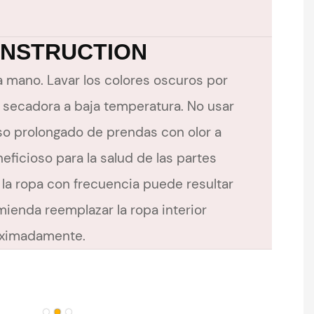
INSTRUCTION
a mano. Lavar los colores oscuros por
 secadora a baja temperatura. No usar
uso prolongado de prendas con olor a
eficioso para la salud de las partes
r la ropa con frecuencia puede resultar
ienda reemplazar la ropa interior
oximadamente.