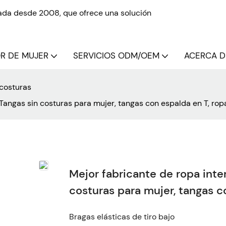
izada desde 2008, que ofrece una solución
OR DE MUJER
SERVICIOS ODM/OEM
ACERCA DE
 costuras
 Tangas sin costuras para mujer, tangas con espalda en T, rop
Mejor fabricante de ropa inter
costuras para mujer, tangas c
Bragas elásticas de tiro bajo