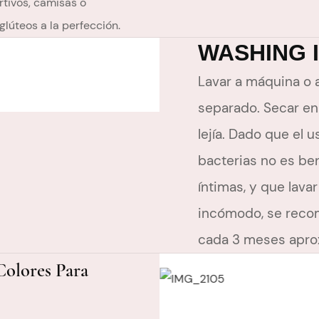
rtivos, camisas o
glúteos a la perfección.
WASHING 
Lavar a máquina o 
separado. Secar en
lejía. Dado que el 
bacterias no es ben
íntimas, y que lava
incómodo, se recom
cada 3 meses apr
Colores Para