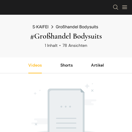
S·KAIFEI
Großhandel Bodysuits
#Großhandel Bodysuits
1 Inhalt
78 Ansichten
Videos
Shorts
Artikel