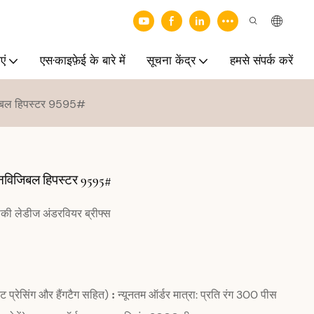
एं
एस·काइफ़ेई के बारे में
सूचना केंद्र
हमसे संपर्क करें
िजिबल हिपस्टर 9595#
इनविजिबल हिपस्टर 9595#
की लेडीज अंडरवियर ब्रीफ्स
ट प्रेसिंग और हैंगटैग सहित)
न्यूनतम ऑर्डर मात्रा: प्रति रंग 300 पीस
: