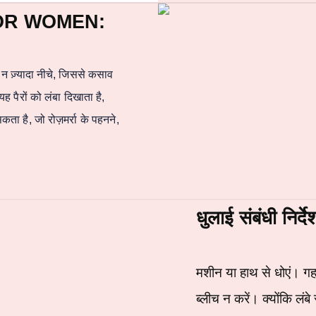
OR WOMEN:
न ज़्यादा नीचे, जिससे कसाव
पैरों को लंबा दिखाता है,
ता है, जो रोज़मर्रा के पहनने,
धुलाई संबंधी निर्
मशीन या हाथ से धोएं। गहर
ब्लीच न करें। क्योंकि लंब