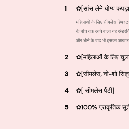
1
✿[सांस लेने योग्य कपड़ा
महिलाओं के लिए सीमलेस हिपस्ट
के बीच तक आने वाला यह अंडरवि
और धोने के बाद भी इसका आकार
2
✿[महिलाओं के लिए चुल
3
✿[सीमलेस, नो-शो सिल
4
✿[ सीमलेस पैंटी]
5
✿100% प्राकृतिक सूत