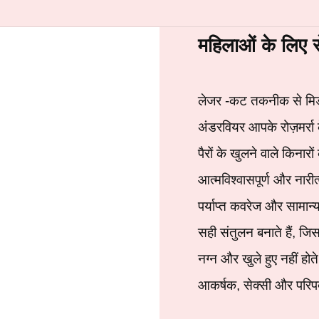
महिलाओं के लिए स
लेजर
-कट
तकनीक
से
मि
अंडरवियर आपके रोज़मर्रा 
पैरों के
खुलने वाले किनारो
आत्मविश्वासपूर्ण और नारीत
पर्याप्त कवरेज और सामान
सही संतुलन बनाते हैं, ज
नग्न और खुले हुए नहीं ह
आकर्षक, सेक्सी और परिपक