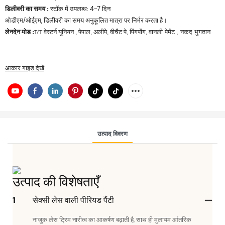
डिलीवरी का समय
स्टॉक में उपलब्ध: 4-7 दिन
:
ओडीएम/ओईएम, डिलीवरी का समय अनुकूलित मात्रा पर निर्भर करता है।
लेनदेन मोड
वेस्टर्न यूनियन
:
,
वानली पेमेंट
, नकद भुगतान
T/T
पेपाल, अलीपे, वीचैट पे, पिंगपोंग,
आकार गाइड देखें
उत्पाद विवरण
उत्पाद की विशेषताएँ
1
सेक्सी लेस वाली पीरियड पैंटी
नाजुक लेस ट्रिम नारीत्व का आकर्षण बढ़ाती है, साथ ही मुलायम आंतरिक