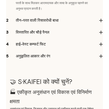
परतों के साथ मिलकर आरामदायक और त्वचा के अनुकूल पहनने का
अनुभव प्रदान करती है।
2
तीन-परत वाली रिसावरोधी बाधा
3
विस्तारित और चौड़े पैनल
4
हाई-वेस्ट कम्फर्ट फिट
5
अनुकूलित आकार और रंग
🤝 S·KAIFEI को क्यों चुनें?
🏭 एकीकृत अनुसंधान एवं विकास एवं विनिर्माण
क्षमता
अनुसंधान एवं विकास, डिजाइन और उत्पादन को एकीकृत करने वाली एक पेशेवर