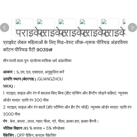
प्राइवेट लेबल महिलाओं के लिए मिड-वेस्ट लीक-प्रूफ पीरियड अंडरवियर
कॉटन पीरियड पैंटी 9039#
तीन परतों वाला पुन: प्रयोज्य मासिक धर्म अंडरवियर
आकार
एम, एल, एक्सएल,
：S,
अनुकूलित करें
उत्पत्ति स्थान
GUANGZHOU
(बंदरगाह
)
:
MOQ
:
1. स्टाइल, साइज़ और रंग में बदलाव किए बिना (हीट प्रेसिंग और हैंगटैग जोड़ने सहित): न्यूनतम
ऑर्डर मात्रा: प्रति रंग 300 पीस
2. स्टाइल, साइज़ और रंग बदलें (हॉट स्टैम्पिंग और हैंग टैग जोड़ें): न्यूनतम ऑर्डर मात्रा: प्रति रंग
3000 पीस
रंग
,
:
बेज
काला
, लाल, गहरा नीला, ग्रे, नीला, हल्का हरा, हल्का बैंगनी।
भौतिक विज्ञान
% कपास + 5% स्पैन्डेक्स
:
95
पैकेजिंग
OPP पैकिंग,
:
कस्टम पैकेजिंग