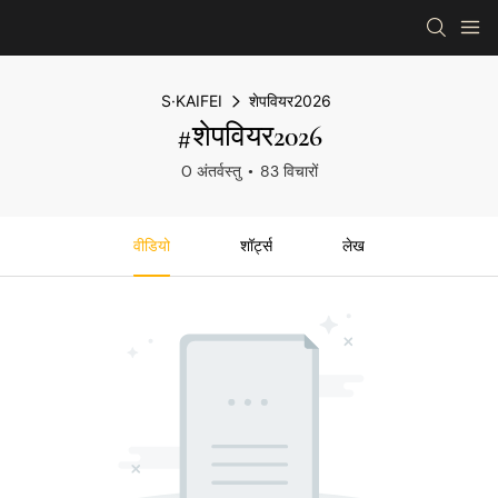
S·KAIFEI
शेपवियर2026
#शेपवियर2026
0 अंतर्वस्तु
83 विचारों
वीडियो
शॉर्ट्स
लेख