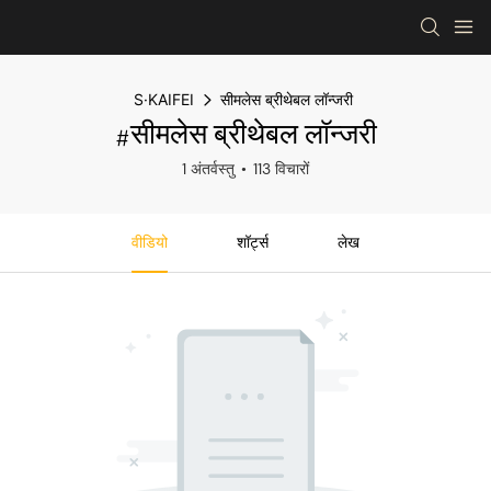
S·KAIFEI
सीमलेस ब्रीथेबल लॉन्जरी
#सीमलेस ब्रीथेबल लॉन्जरी
1 अंतर्वस्तु
113 विचारों
वीडियो
शॉर्ट्स
लेख