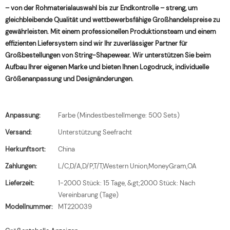
– von der Rohmaterialauswahl bis zur Endkontrolle – streng, um
gleichbleibende Qualität und wettbewerbsfähige Großhandelspreise zu
gewährleisten. Mit einem professionellen Produktionsteam und einem
effizienten Liefersystem sind wir Ihr zuverlässiger Partner für
Großbestellungen von String-Shapewear. Wir unterstützen Sie beim
Aufbau Ihrer eigenen Marke und bieten Ihnen Logodruck, individuelle
Größenanpassung und Designänderungen.
Anpassung:
Farbe (Mindestbestellmenge: 500 Sets)
Versand:
Unterstützung Seefracht
Herkunftsort:
China
Zahlungen:
L/C,D/A,D/P,T/T,Western Union,MoneyGram,OA
Lieferzeit:
1-2000 Stück: 15 Tage, &gt;2000 Stück: Nach
Vereinbarung (Tage)
Modellnummer:
MT220039