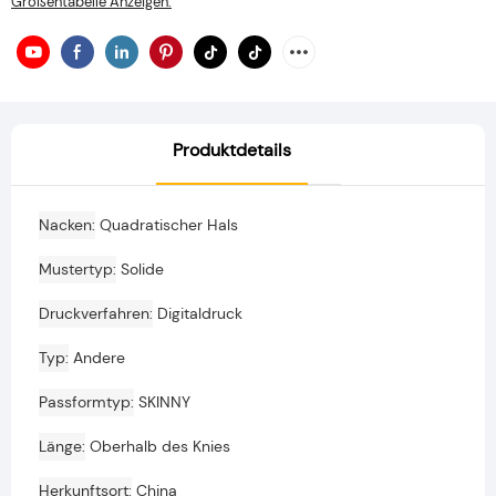
Größentabelle Anzeigen.
Produktdetails
Nacken
Quadratischer Hals
Mustertyp
Solide
Druckverfahren
Digitaldruck
Typ
Andere
Passformtyp
SKINNY
Länge
Oberhalb des Knies
Herkunftsort
China