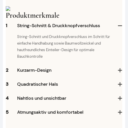
Produktmerkmale
1
String-Schnitt & Druckknopfverschluss
String-Schnitt und Druckknopfverschluss im Schritt für
einfache Handhabung sowie Baumwollzwickel und
hautfreundliches Einteiler-Design für optimale
Bauchkontrolle
2
Kurzarm-Design
3
Quadratischer Hals
4
Nahtlos und unsichtbar
5
Atmungsaktiv und komfortabel