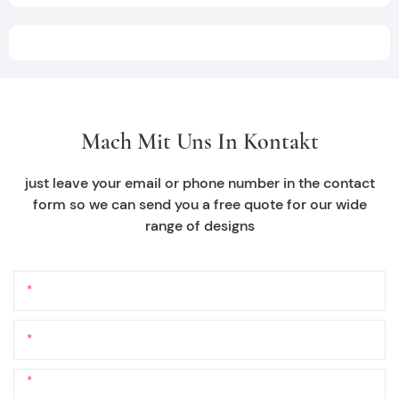
Mach Mit Uns In Kontakt
just leave your email or phone number in the contact
form so we can send you a free quote for our wide
range of designs
Name
E-Mail
Telefon/WhatsApp
+1