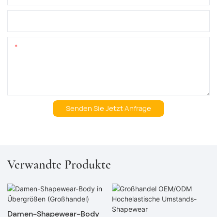
Name Der Firma
Inhalt
Senden Sie Jetzt Anfrage
Verwandte Produkte
Damen-Shapewear-Body