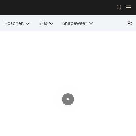
Höschen
BHs
Shapewear